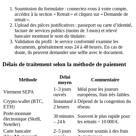
Soumission du formulaire : connectez‑vous à votre compte,
accédez à la section « Retrait » et cliquez sur « Demande de
retrait ».
Upload des pièces justificatives : passeport ou carte d’identité,
facture de services publics (moins de 3 mois) et relevé
bancaire montrant le nom du titulaire.
Validation du profil : le service conformité examine les
documents, généralement sous 24 à 48 heures. En cas de
doute, ils peuvent demander une selfie avec le document.
Délais de traitement selon la méthode de paiement
Délai
Méthode
Commentaire
moyen
1–3 jours
Idéal pour les joueurs
Virement SEPA
ouvrés
européens, frais très faibles.
Crypto‑wallet (BTC,
Instantané à
Dépend de la congestion du
ETH)
2 heures
réseau.
Porte‑monnaie
30 minutes
Souvent le plus rapide pour
électronique (Skrill,
– 24 h
les retraits < 10 000 €.
Neteller)
Carte bancaire
2–5 jours
Souvent soumis à des frais