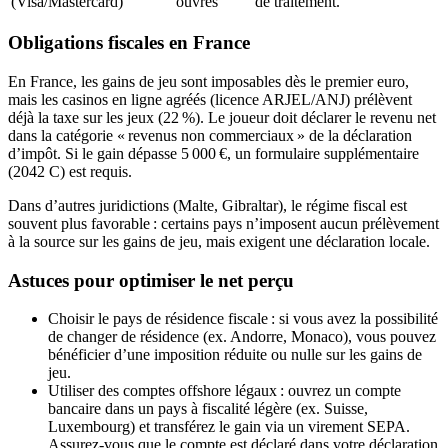
(Visa/Mastercard)
ouvrés
de traitement.
Obligations fiscales en France
En France, les gains de jeu sont imposables dès le premier euro,
mais les casinos en ligne agréés (licence ARJEL/ANJ) prélèvent
déjà la taxe sur les jeux (22 %). Le joueur doit déclarer le revenu net
dans la catégorie « revenus non commerciaux » de la déclaration
d’impôt. Si le gain dépasse 5 000 €, un formulaire supplémentaire
(2042 C) est requis.
Dans d’autres juridictions (Malte, Gibraltar), le régime fiscal est
souvent plus favorable : certains pays n’imposent aucun prélèvement
à la source sur les gains de jeu, mais exigent une déclaration locale.
Astuces pour optimiser le net perçu
Choisir le pays de résidence fiscale : si vous avez la possibilité
de changer de résidence (ex. Andorre, Monaco), vous pouvez
bénéficier d’une imposition réduite ou nulle sur les gains de
jeu.
Utiliser des comptes offshore légaux : ouvrez un compte
bancaire dans un pays à fiscalité légère (ex. Suisse,
Luxembourg) et transférez le gain via un virement SEPA.
Assurez‑vous que le compte est déclaré dans votre déclaration