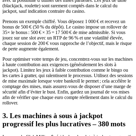
avec la possibilité d’utiliser des mises partielles. Les jeux de table
(blackjack, roulette) sont rarement comptés dans le calcul du
jackpot, sauf indication contraire du casino.
Prenons un exemple chiffré. Vous déposez 1 000 € et recevez un
bonus de 500 € (50 % du dépôt). Le casino impose un rollover de
35× le bonus : 500 € × 35 = 17 500 € de mise admissible. Si vous
jouez sur une slot avec un RTP de 96 % et une volatilité élevée,
chaque session de 200 € vous rapproche de l’objectif, mais le risque
de perte augmente également.
Pour optimiser votre temps de jeu, concentrez‑vous sur les machines
à haute contribution aux exigences (généralement les slots à
jackpot). Limitez les jeux à faible contribution comme le bingo ou
les cartes à gratter, qui ralentissent le processus. Utilisez des sessions
de mise maximale lorsque votre bankroll le permet ; cela accélère le
comptage des mises, mais assurez‑vous de disposer d’une marge de
sécurité afin d’éviter le bust. Enfin, gardez un journal de vos mises
afin de vérifier que chaque euro compte réellement dans le calcul du
rollover.
3. Les machines à sous à jackpot
progressif les plus lucratives – 380 mots