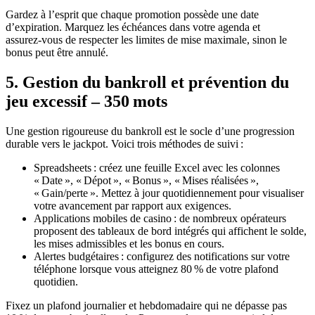
Gardez à l’esprit que chaque promotion possède une date
d’expiration. Marquez les échéances dans votre agenda et
assurez‑vous de respecter les limites de mise maximale, sinon le
bonus peut être annulé.
5. Gestion du bankroll et prévention du
jeu excessif – 350 mots
Une gestion rigoureuse du bankroll est le socle d’une progression
durable vers le jackpot. Voici trois méthodes de suivi :
Spreadsheets : créez une feuille Excel avec les colonnes
« Date », « Dépot », « Bonus », « Mises réalisées »,
« Gain/perte ». Mettez à jour quotidiennement pour visualiser
votre avancement par rapport aux exigences.
Applications mobiles de casino : de nombreux opérateurs
proposent des tableaux de bord intégrés qui affichent le solde,
les mises admissibles et les bonus en cours.
Alertes budgétaires : configurez des notifications sur votre
téléphone lorsque vous atteignez 80 % de votre plafond
quotidien.
Fixez un plafond journalier et hebdomadaire qui ne dépasse pas