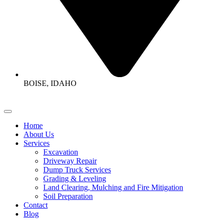
BOISE, IDAHO
Home
About Us
Services
Excavation
Driveway Repair
Dump Truck Services
Grading & Leveling
Land Clearing, Mulching and Fire Mitigation
Soil Preparation
Contact
Blog