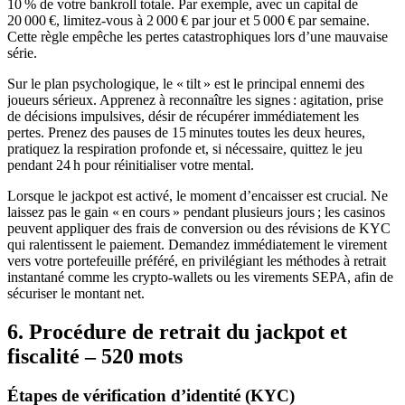
10 % de votre bankroll totale. Par exemple, avec un capital de
20 000 €, limitez‑vous à 2 000 € par jour et 5 000 € par semaine.
Cette règle empêche les pertes catastrophiques lors d’une mauvaise
série.
Sur le plan psychologique, le « tilt » est le principal ennemi des
joueurs sérieux. Apprenez à reconnaître les signes : agitation, prise
de décisions impulsives, désir de récupérer immédiatement les
pertes. Prenez des pauses de 15 minutes toutes les deux heures,
pratiquez la respiration profonde et, si nécessaire, quittez le jeu
pendant 24 h pour réinitialiser votre mental.
Lorsque le jackpot est activé, le moment d’encaisser est crucial. Ne
laissez pas le gain « en cours » pendant plusieurs jours ; les casinos
peuvent appliquer des frais de conversion ou des révisions de KYC
qui ralentissent le paiement. Demandez immédiatement le virement
vers votre portefeuille préféré, en privilégiant les méthodes à retrait
instantané comme les crypto‑wallets ou les virements SEPA, afin de
sécuriser le montant net.
6. Procédure de retrait du jackpot et
fiscalité – 520 mots
Étapes de vérification d’identité (KYC)