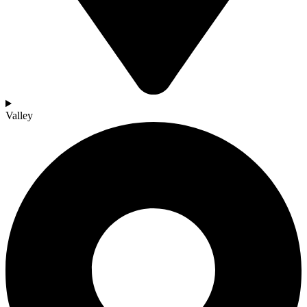
Valley