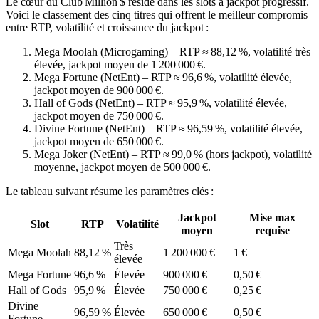
Le cœur du Club Million $ réside dans les slots à jackpot progressif.
Voici le classement des cinq titres qui offrent le meilleur compromis
entre RTP, volatilité et croissance du jackpot :
Mega Moolah (Microgaming) – RTP ≈ 88,12 %, volatilité très
élevée, jackpot moyen de 1 200 000 €.
Mega Fortune (NetEnt) – RTP ≈ 96,6 %, volatilité élevée,
jackpot moyen de 900 000 €.
Hall of Gods (NetEnt) – RTP ≈ 95,9 %, volatilité élevée,
jackpot moyen de 750 000 €.
Divine Fortune (NetEnt) – RTP ≈ 96,59 %, volatilité élevée,
jackpot moyen de 650 000 €.
Mega Joker (NetEnt) – RTP ≈ 99,0 % (hors jackpot), volatilité
moyenne, jackpot moyen de 500 000 €.
Le tableau suivant résume les paramètres clés :
Jackpot
Mise max
Slot
RTP
Volatilité
moyen
requise
Très
Mega Moolah
88,12 %
1 200 000 €
1 €
élevée
Mega Fortune
96,6 %
Élevée
900 000 €
0,50 €
Hall of Gods
95,9 %
Élevée
750 000 €
0,25 €
Divine
96,59 %
Élevée
650 000 €
0,50 €
Fortune