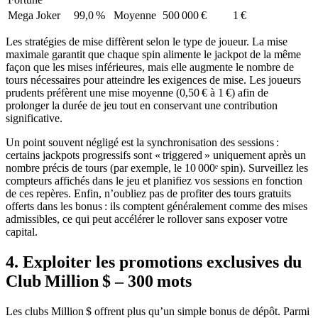
Mega Joker
99,0 %
Moyenne
500 000 €
1 €
Les stratégies de mise diffèrent selon le type de joueur. La mise
maximale garantit que chaque spin alimente le jackpot de la même
façon que les mises inférieures, mais elle augmente le nombre de
tours nécessaires pour atteindre les exigences de mise. Les joueurs
prudents préfèrent une mise moyenne (0,50 € à 1 €) afin de
prolonger la durée de jeu tout en conservant une contribution
significative.
Un point souvent négligé est la synchronisation des sessions :
certains jackpots progressifs sont « triggered » uniquement après un
nombre précis de tours (par exemple, le 10 000ᵉ spin). Surveillez les
compteurs affichés dans le jeu et planifiez vos sessions en fonction
de ces repères. Enfin, n’oubliez pas de profiter des tours gratuits
offerts dans les bonus : ils comptent généralement comme des mises
admissibles, ce qui peut accélérer le rollover sans exposer votre
capital.
4. Exploiter les promotions exclusives du
Club Million $ – 300 mots
Les clubs Million $ offrent plus qu’un simple bonus de dépôt. Parmi