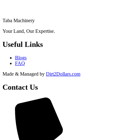
Taba Machinery
Your Land, Our Expertise.
Useful Links
Blogs
FAQ
Made & Managed by
Dirt2Dollars.com
Contact Us