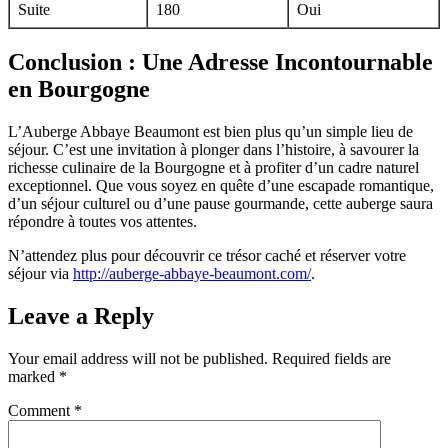
Suite
180
Oui
Conclusion : Une Adresse Incontournable
en Bourgogne
L’Auberge Abbaye Beaumont est bien plus qu’un simple lieu de
séjour. C’est une invitation à plonger dans l’histoire, à savourer la
richesse culinaire de la Bourgogne et à profiter d’un cadre naturel
exceptionnel. Que vous soyez en quête d’une escapade romantique,
d’un séjour culturel ou d’une pause gourmande, cette auberge saura
répondre à toutes vos attentes.
N’attendez plus pour découvrir ce trésor caché et réserver votre
séjour via
http://auberge-abbaye-beaumont.com/
.
Leave a Reply
Your email address will not be published.
Required fields are
marked
*
Comment
*