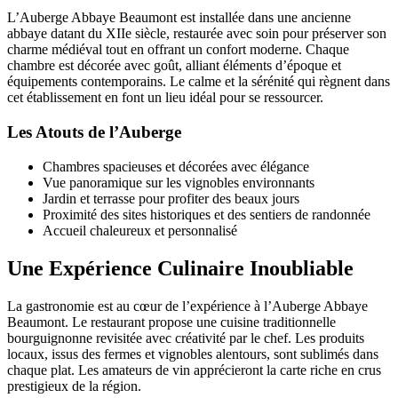
L’Auberge Abbaye Beaumont est installée dans une ancienne
abbaye datant du XIIe siècle, restaurée avec soin pour préserver son
charme médiéval tout en offrant un confort moderne. Chaque
chambre est décorée avec goût, alliant éléments d’époque et
équipements contemporains. Le calme et la sérénité qui règnent dans
cet établissement en font un lieu idéal pour se ressourcer.
Les Atouts de l’Auberge
Chambres spacieuses et décorées avec élégance
Vue panoramique sur les vignobles environnants
Jardin et terrasse pour profiter des beaux jours
Proximité des sites historiques et des sentiers de randonnée
Accueil chaleureux et personnalisé
Une Expérience Culinaire Inoubliable
La gastronomie est au cœur de l’expérience à l’Auberge Abbaye
Beaumont. Le restaurant propose une cuisine traditionnelle
bourguignonne revisitée avec créativité par le chef. Les produits
locaux, issus des fermes et vignobles alentours, sont sublimés dans
chaque plat. Les amateurs de vin apprécieront la carte riche en crus
prestigieux de la région.