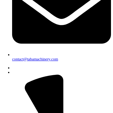
contact@tabamachinery.com