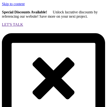
Skip to content
Special Discounts Available!
Unlock lucrative discounts by
referencing our website! Save more on your next project.
LET'S TALK