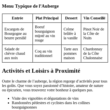
Menu Typique de l’Auberge
Entrée
Plat Principal
Dessert
Vin Conseillé
Boeuf
Escargots de
Crème
Pinot Noir de
bourguignon
Bourgogne au
brûlée à
la Côte de
mijoté au vin
beurre persillé
la vanille
Nuits
rouge
Salade de
Tarte aux
Chardonnay
Coq au vin
chèvre chaud
pommes
de la Côte
traditionnel
aux noix
maison
Chalonnaise
Activités et Loisirs à Proximité
Outre le charme de l’auberge, la région regorge d’activités pour tous
les goûts. Que vous soyez passionné d’histoire, amateur de nature
ou épicurien, vous trouverez votre bonheur à quelques pas.
Visite des vignobles et dégustations de vins
Randonnées pédestres et cyclistes dans les collines
bourguignonnes