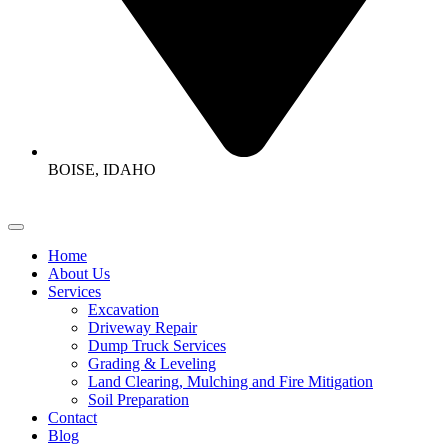
BOISE, IDAHO
Home
About Us
Services
Excavation
Driveway Repair
Dump Truck Services
Grading & Leveling
Land Clearing, Mulching and Fire Mitigation
Soil Preparation
Contact
Blog