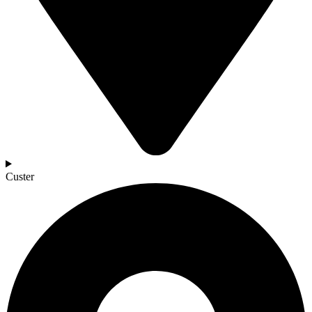
Custer