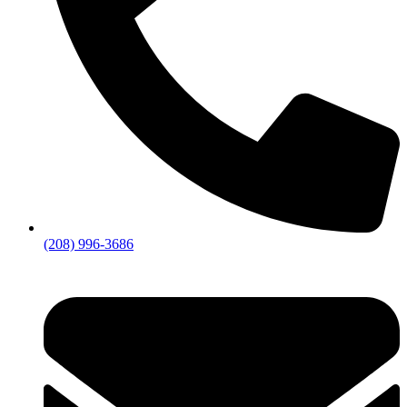
(208) 996-3686