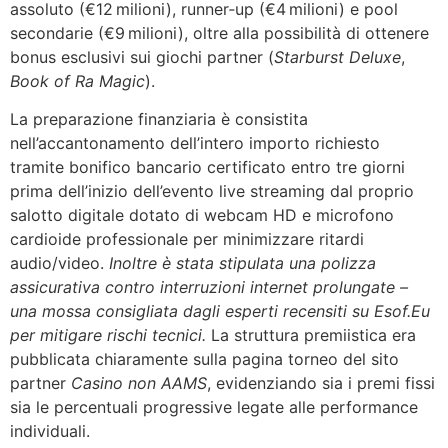
assoluto (€12 milioni), runner‑up (€4 milioni) e pool
secondarie (€9 milioni), oltre alla possibilità di ottenere
bonus esclusivi sui giochi partner (
Starburst Deluxe
,
Book of Ra Magic
).
La preparazione finanziaria è consistita
nell’accantonamento dell’intero importo richiesto
tramite bonifico bancario certificato entro tre giorni
prima dell’inizio dell’evento live streaming dal proprio
salotto digitale dotato di webcam HD e microfono
cardioide professionale per minimizzare ritardi
audio/video.
Inoltre è stata stipulata una polizza
assicurativa contro interruzioni internet prolungate –
una mossa consigliata dagli esperti recensiti su Esof.Eu
per mitigare rischi tecnici.
La struttura premiistica era
pubblicata chiaramente sulla pagina torneo del sito
partner
Casino non AAMS
, evidenziando sia i premi fissi
sia le percentuali progressive legate alle performance
individuali.