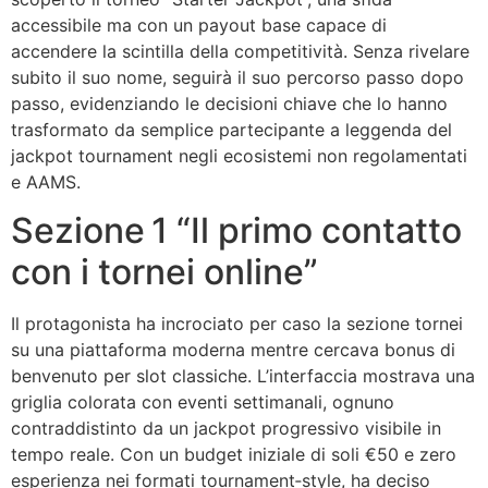
accessibile ma con un payout base capace di
accendere la scintilla della competitività. Senza rivelare
subito il suo nome, seguirà il suo percorso passo dopo
passo, evidenziando le decisioni chiave che lo hanno
trasformato da semplice partecipante a leggenda del
jackpot tournament negli ecosistemi non regolamentati
e AAMS.
Sezione 1 “Il primo contatto
con i tornei online”
Il protagonista ha incrociato per caso la sezione tornei
su una piattaforma moderna mentre cercava bonus di
benvenuto per slot classiche. L’interfaccia mostrava una
griglia colorata con eventi settimanali, ognuno
contraddistinto da un jackpot progressivo visibile in
tempo reale. Con un budget iniziale di soli €50 e zero
esperienza nei formati tournament‑style, ha deciso