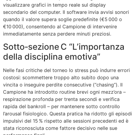
visualizzare grafici in tempo reale sul display
secondario del computer. Il software invia avvisi sonori
quando il valore supera soglie predefinite (€5 000 o
€10 000), consentendo al Campione di intervenire
immediatamente senza perdere minuti preziosi.
Sotto‑sezione C “L’importanza
della disciplina emotiva”
Nelle fasi critiche del torneo lo stress può indurre errori
costosi: scommettere troppo alto subito dopo una
vincita o inseguire perdite consecutive (“chasing”). Il
Campione ha introdotto routine brevi ogni mezz’ora –
respirazione profonda per trenta secondi e verifica
rapida del bankroll – per mantenere sotto controllo
l’arousal fisiologico. Questa pratica ha ridotto gli episodi
impulsivi del 15 % rispetto alle sessioni precedenti ed è
stata riconosciuta come fattore decisivo nelle sue