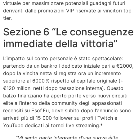
virtuale per massimizzare potenziali guadagni futuri
derivanti dalle promozioni VIP riservate ai vincitori top
tier.
Sezione 6 “Le conseguenze
immediate della vittoria”
L’impatto sul conto personale è stato spettacolare:
partendo da un bankroll dedicato iniziale pari a €2000,
dopo la vincita netta si registra ora un incremento
superiore al 6000 % rispetto al capitale originale (+
€120 milioni netti dopo tassazione interna). Questo
balzo finanziario ha aperto porte verso nuovi circuiti
elite all’interno della community degli appassionati
recensiti su Esof.Eu, dove subito dopo l’annuncio sono
arrivati più di 15 000 follower sui profili Twitch e
YouTube dedicati ai tornei live streaming.*
“Mi sento parte integrante d’una nuova élite