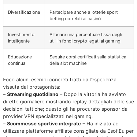
Diversificazione
Partecipare anche a lotterie sport
betting correlati ai casinò
Investimento
Allocare una percentuale fissa degli
intelligente
utili in fondi crypto legati al gaming
Educazione
Seguire corsi certificati sulla statistica
continua
delle slot machine
Ecco alcuni esempi concreti tratti dall’esperienza
vissuta dal protagonista:
–
Streaming quotidiano
– Dopo la vittoria ha avviato
dirette giornaliere mostrando replay dettagliati delle sue
decisioni tattiche; questo gli ha procurato sponsor da
provider VPN specializzati nel gaming.
–
Scommesse sportive integrate
– Ha iniziato ad
utilizzare piattaforme affiliate consigliate da Esof.Eu per