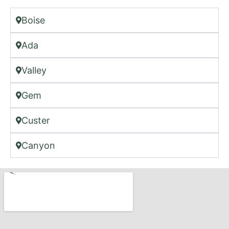
Boise
Ada
Valley
Gem
Custer
Canyon