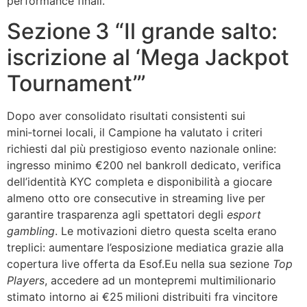
performance finali.
Sezione 3 “Il grande salto:
iscrizione al ‘Mega Jackpot
Tournament’”
Dopo aver consolidato risultati consistenti sui
mini‑tornei locali, il Campione ha valutato i criteri
richiesti dal più prestigioso evento nazionale online:
ingresso minimo €200 nel bankroll dedicato, verifica
dell’identità KYC completa e disponibilità a giocare
almeno otto ore consecutive in streaming live per
garantire trasparenza agli spettatori degli
esport
gambling
. Le motivazioni dietro questa scelta erano
treplici: aumentare l’esposizione mediatica grazie alla
copertura live offerta da Esof.Eu nella sua sezione
Top
Players
, accedere ad un montepremi multimilionario
stimato intorno ai €25 milioni distribuiti fra vincitore