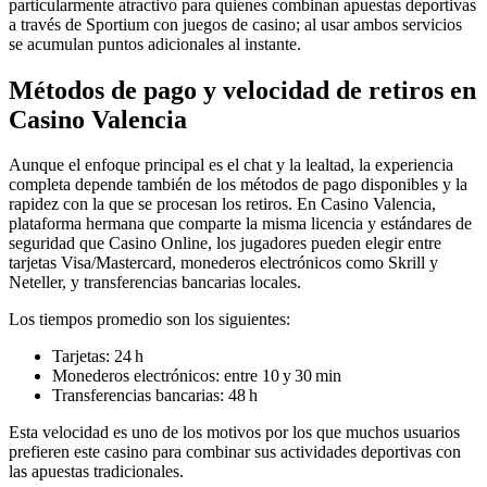
particularmente atractivo para quienes combinan apuestas deportivas
a través de Sportium con juegos de casino; al usar ambos servicios
se acumulan puntos adicionales al instante.
Métodos de pago y velocidad de retiros en
Casino Valencia
Aunque el enfoque principal es el chat y la lealtad, la experiencia
completa depende también de los métodos de pago disponibles y la
rapidez con la que se procesan los retiros. En Casino Valencia,
plataforma hermana que comparte la misma licencia y estándares de
seguridad que Casino Online, los jugadores pueden elegir entre
tarjetas Visa/Mastercard, monederos electrónicos como Skrill y
Neteller, y transferencias bancarias locales.
Los tiempos promedio son los siguientes:
Tarjetas: 24 h
Monederos electrónicos: entre 10 y 30 min
Transferencias bancarias: 48 h
Esta velocidad es uno de los motivos por los que muchos usuarios
prefieren este casino para combinar sus actividades deportivas con
las apuestas tradicionales.