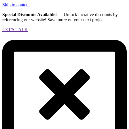
Skip to content
Special Discounts Available!
Unlock lucrative discounts by
referencing our website! Save more on your next project.
LET'S TALK