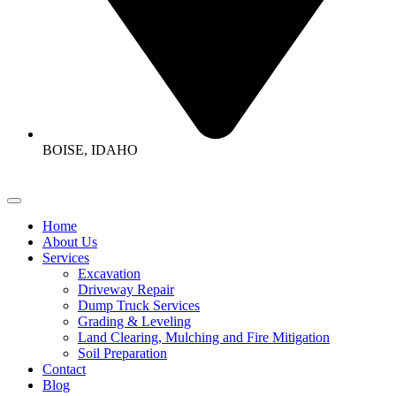
BOISE, IDAHO
Home
About Us
Services
Excavation
Driveway Repair
Dump Truck Services
Grading & Leveling
Land Clearing, Mulching and Fire Mitigation
Soil Preparation
Contact
Blog