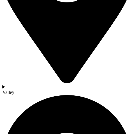
Valley