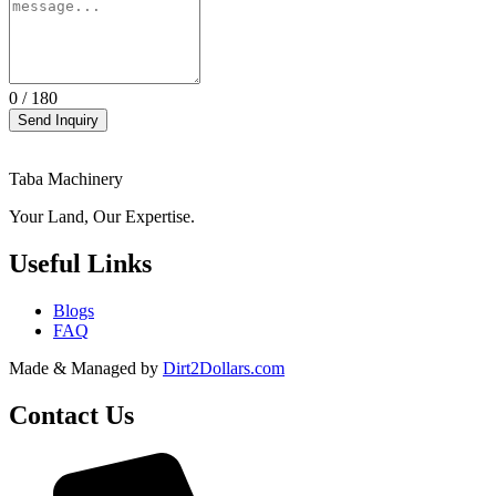
0 / 180
Send Inquiry
Taba Machinery
Your Land, Our Expertise.
Useful Links
Blogs
FAQ
Made & Managed by
Dirt2Dollars.com
Contact Us