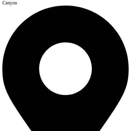
Canyon