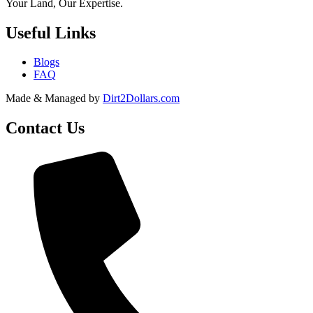
Your Land, Our Expertise.
Useful Links
Blogs
FAQ
Made & Managed by
Dirt2Dollars.com
Contact Us