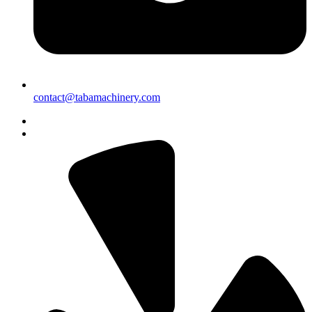
contact@tabamachinery.com