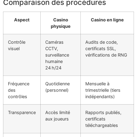
Comparaison des procédures
Aspect
Casino
Casino en ligne
physique
Contrôle
Caméras
Audits de code,
visuel
CCTV,
certificats SSL,
surveillance
vérifications de RNG
humaine
24 h/24
Fréquence
Quotidienne
Mensuelle à
des
(personnel)
trimestrielle (tiers
contrôles
indépendants)
Transparence
Accès limité
Rapports publiés,
aux joueurs
certificats
téléchargeables