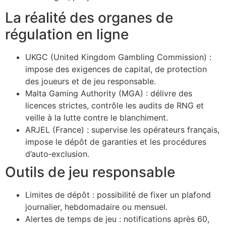
La réalité des organes de
régulation en ligne
UKGC (United Kingdom Gambling Commission) :
impose des exigences de capital, de protection
des joueurs et de jeu responsable.
Malta Gaming Authority (MGA) : délivre des
licences strictes, contrôle les audits de RNG et
veille à la lutte contre le blanchiment.
ARJEL (France) : supervise les opérateurs français,
impose le dépôt de garanties et les procédures
d’auto‑exclusion.
Outils de jeu responsable
Limites de dépôt : possibilité de fixer un plafond
journalier, hebdomadaire ou mensuel.
Alertes de temps de jeu : notifications après 60,