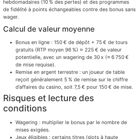
hebdomadaires (10 % des pertes) et des programmes
de fidélité à points échangeables contre des bonus sans
wager.
Calcul de valeur moyenne
Bonus en ligne : 150 € de dépôt + 75 € de tours
gratuits (RTP moyen 96 %) ≈ 225 € de valeur
potentielle, avec un wagering de 30 x (≈ 6 750 €
de mise requise).
Remise en argent terrestre : un joueur de table
reçoit généralement 5 % de remise sur le chiffre
d’affaires du casino, soit 7,5 € pour 150 € de mise.
Risques et lecture des
conditions
Wagering : multiplier le bonus par le nombre de
mises exigées.
Jeux éligibles : certains titres (slots à haute