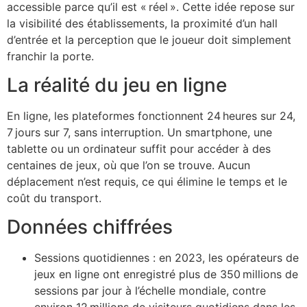
accessible parce qu’il est « réel ». Cette idée repose sur
la visibilité des établissements, la proximité d’un hall
d’entrée et la perception que le joueur doit simplement
franchir la porte.
La réalité du jeu en ligne
En ligne, les plateformes fonctionnent 24 heures sur 24,
7 jours sur 7, sans interruption. Un smartphone, une
tablette ou un ordinateur suffit pour accéder à des
centaines de jeux, où que l’on se trouve. Aucun
déplacement n’est requis, ce qui élimine le temps et le
coût du transport.
Données chiffrées
Sessions quotidiennes : en 2023, les opérateurs de
jeux en ligne ont enregistré plus de 350 millions de
sessions par jour à l’échelle mondiale, contre