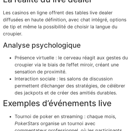
Les casinos en ligne offrent des tables live dealer
diffusées en haute définition, avec chat intégré, options
de tip et même la possibilité de choisir la langue du
croupier.
Analyse psychologique
Présence virtuelle : le cerveau réagit aux gestes du
croupier via le biais de l’effet miroir, créant une
sensation de proximité.
Interaction sociale : les salons de discussion
permettent d’échanger des stratégies, de célébrer
des jackpots et de créer des amitiés durables.
Exemples d’événements live
Tournoi de poker en streaming : chaque mois,
PokerStars
organise un tournoi avec
commentateur professionnel, où les participants