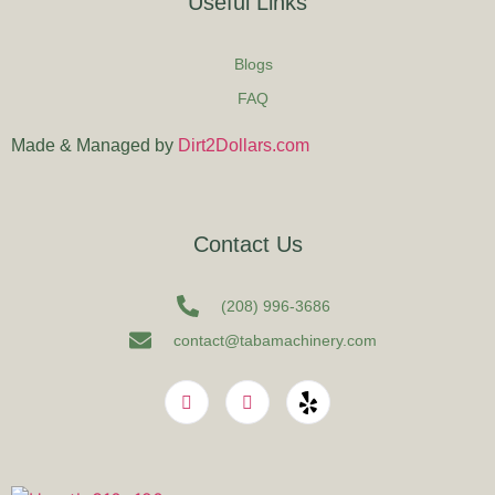
Useful Links
Blogs
FAQ
Made & Managed by
Dirt2Dollars.com
Contact Us
(208) 996-3686
contact@tabamachinery.com