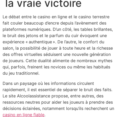
la vraie victoire
Le débat entre le casino en ligne et le casino terrestre
fait couler beaucoup d’encre depuis l’avènement des
plateformes numériques. D’un côté, les tables brillantes,
le bruit des jetons et le parfum du cuir évoquent une
expérience « authentique ». De l’autre, le confort du
salon, la possibilité de jouer à toute heure et la richesse
des offres virtuelles séduisent une nouvelle génération
de joueurs. Cette dualité alimente de nombreux mythes
qui, parfois, freinent les novices ou même les habitués
du jeu traditionnel.
Dans un paysage où les informations circulent
rapidement, il est essentiel de séparer le bruit des faits.
Le site Alcoolassistance propose, entre autres, des
ressources neutres pour aider les joueurs à prendre des
décisions éclairées, notamment lorsqu’ils recherchent un
casino en ligne fiable
.