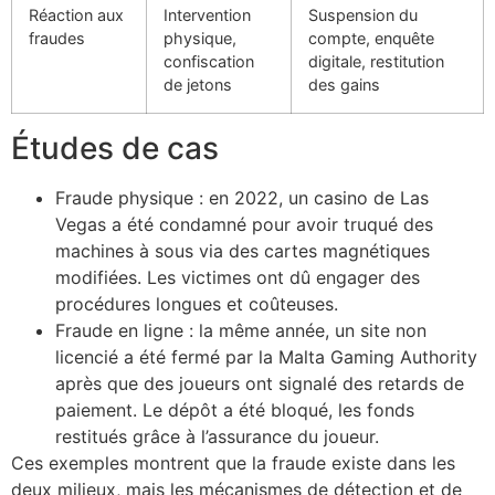
Réaction aux
Intervention
Suspension du
fraudes
physique,
compte, enquête
confiscation
digitale, restitution
de jetons
des gains
Études de cas
Fraude physique : en 2022, un casino de Las
Vegas a été condamné pour avoir truqué des
machines à sous via des cartes magnétiques
modifiées. Les victimes ont dû engager des
procédures longues et coûteuses.
Fraude en ligne : la même année, un site non
licencié a été fermé par la Malta Gaming Authority
après que des joueurs ont signalé des retards de
paiement. Le dépôt a été bloqué, les fonds
restitués grâce à l’assurance du joueur.
Ces exemples montrent que la fraude existe dans les
deux milieux, mais les mécanismes de détection et de