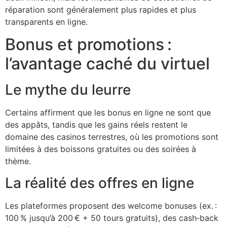
réparation sont généralement plus rapides et plus
transparents en ligne.
Bonus et promotions :
l’avantage caché du virtuel
Le mythe du leurre
Certains affirment que les bonus en ligne ne sont que
des appâts, tandis que les gains réels restent le
domaine des casinos terrestres, où les promotions sont
limitées à des boissons gratuites ou des soirées à
thème.
La réalité des offres en ligne
Les plateformes proposent des welcome bonuses (ex. :
100 % jusqu’à 200 € + 50 tours gratuits), des cash‑back