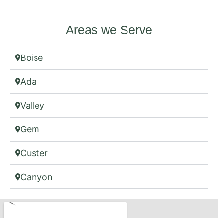
Areas we Serve
Boise
Ada
Valley
Gem
Custer
Canyon