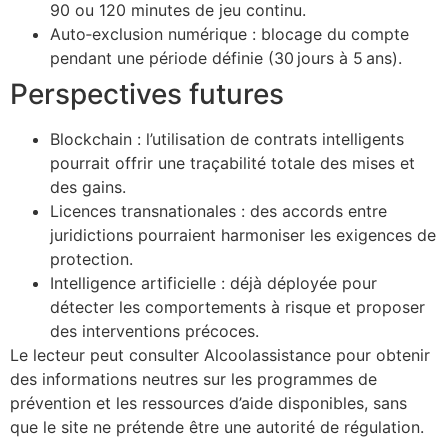
90 ou 120 minutes de jeu continu.
Auto‑exclusion numérique : blocage du compte
pendant une période définie (30 jours à 5 ans).
Perspectives futures
Blockchain : l’utilisation de contrats intelligents
pourrait offrir une traçabilité totale des mises et
des gains.
Licences transnationales : des accords entre
juridictions pourraient harmoniser les exigences de
protection.
Intelligence artificielle : déjà déployée pour
détecter les comportements à risque et proposer
des interventions précoces.
Le lecteur peut consulter Alcoolassistance pour obtenir
des informations neutres sur les programmes de
prévention et les ressources d’aide disponibles, sans
que le site ne prétende être une autorité de régulation.