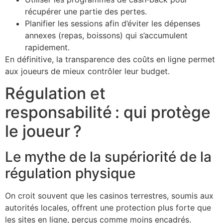
récupérer une partie des pertes.
Planifier les sessions afin d’éviter les dépenses
annexes (repas, boissons) qui s’accumulent
rapidement.
En définitive, la transparence des coûts en ligne permet
aux joueurs de mieux contrôler leur budget.
Régulation et
responsabilité : qui protège
le joueur ?
Le mythe de la supériorité de la
régulation physique
On croit souvent que les casinos terrestres, soumis aux
autorités locales, offrent une protection plus forte que
les sites en ligne, perçus comme moins encadrés.