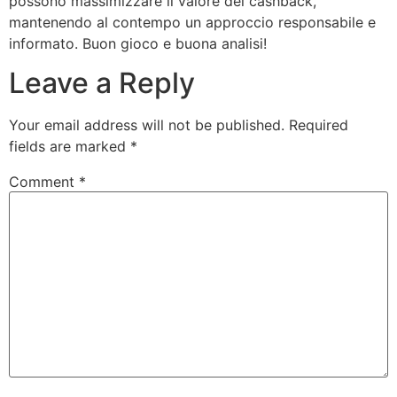
possono massimizzare il valore del cashback,
mantenendo al contempo un approccio responsabile e
informato. Buon gioco e buona analisi!
Leave a Reply
Your email address will not be published.
Required
fields are marked
*
Comment
*