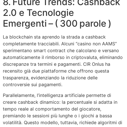
8. Future Trends: Cashback
2.0 e Tecnologie
Emergenti – ( 300 parole )
La blockchain sta aprendo la strada a cashback
completamente tracciabili. Alcuni “casino non AAMS”
sperimentano smart contract che calcolano e versano
automaticamente il rimborso in criptovaluta, eliminando
discrepanze tra termini e pagamenti. CIR Onlus ha
recensito già due piattaforme che offrono questa
trasparenza, evidenziando la riduzione delle
controversie sui pagamenti.
Parallelamente, l’intelligenza artificiale permette di
creare cashback dinamico: la percentuale si adatta in
tempo reale al comportamento del giocatore,
premiando le sessioni più lunghe o i giochi a bassa
volatilità. Questo modello, tuttavia, richiede algoritmi di