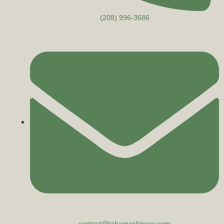
(208) 996-3686
contact@tabamachinery.com