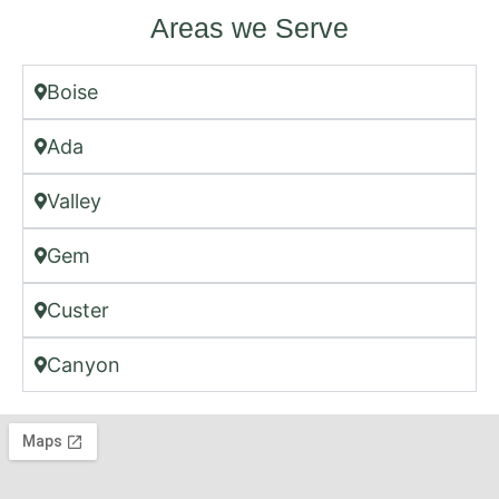
Areas we Serve
Boise
Ada
Valley
Gem
Custer
Canyon