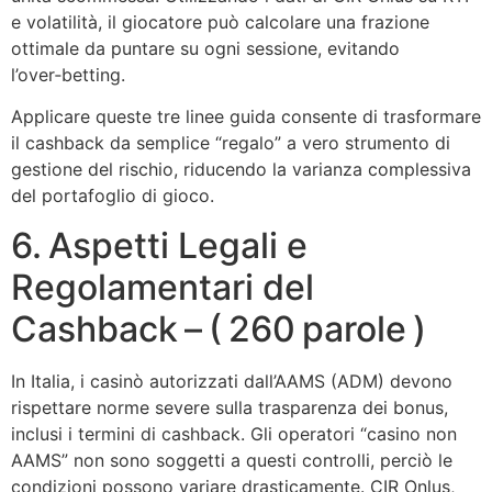
e volatilità, il giocatore può calcolare una frazione
ottimale da puntare su ogni sessione, evitando
l’over‑betting.
Applicare queste tre linee guida consente di trasformare
il cashback da semplice “regalo” a vero strumento di
gestione del rischio, riducendo la varianza complessiva
del portafoglio di gioco.
6. Aspetti Legali e
Regolamentari del
Cashback – ( 260 parole )
In Italia, i casinò autorizzati dall’AAMS (ADM) devono
rispettare norme severe sulla trasparenza dei bonus,
inclusi i termini di cashback. Gli operatori “casino non
AAMS” non sono soggetti a questi controlli, perciò le
condizioni possono variare drasticamente. CIR Onlus,