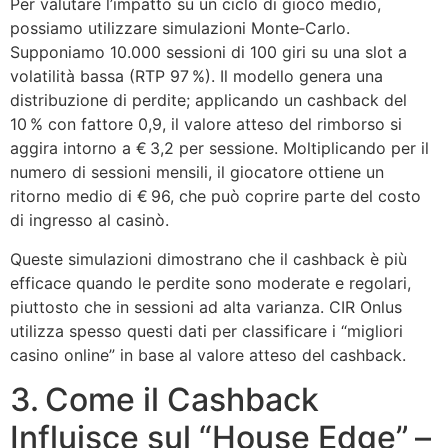
Per valutare l’impatto su un ciclo di gioco medio,
possiamo utilizzare simulazioni Monte‑Carlo.
Supponiamo 10.000 sessioni di 100 giri su una slot a
volatilità bassa (RTP 97 %). Il modello genera una
distribuzione di perdite; applicando un cashback del
10 % con fattore 0,9, il valore atteso del rimborso si
aggira intorno a € 3,2 per sessione. Moltiplicando per il
numero di sessioni mensili, il giocatore ottiene un
ritorno medio di € 96, che può coprire parte del costo
di ingresso al casinò.
Queste simulazioni dimostrano che il cashback è più
efficace quando le perdite sono moderate e regolari,
piuttosto che in sessioni ad alta varianza. CIR Onlus
utilizza spesso questi dati per classificare i “migliori
casino online” in base al valore atteso del cashback.
3. Come il Cashback
Influisce sul “House Edge” –