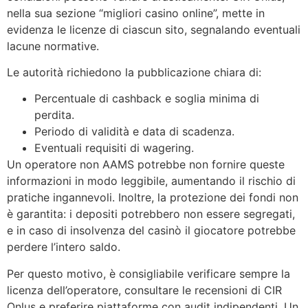
nella sua sezione “migliori casino online”, mette in
evidenza le licenze di ciascun sito, segnalando eventuali
lacune normative.
Le autorità richiedono la pubblicazione chiara di:
Percentuale di cashback e soglia minima di
perdita.
Periodo di validità e data di scadenza.
Eventuali requisiti di wagering.
Un operatore non AAMS potrebbe non fornire queste
informazioni in modo leggibile, aumentando il rischio di
pratiche ingannevoli. Inoltre, la protezione dei fondi non
è garantita: i depositi potrebbero non essere segregati,
e in caso di insolvenza del casinò il giocatore potrebbe
perdere l’intero saldo.
Per questo motivo, è consigliabile verificare sempre la
licenza dell’operatore, consultare le recensioni di CIR
Onlus e preferire piattaforme con audit indipendenti. Un