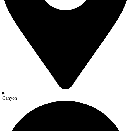
Canyon