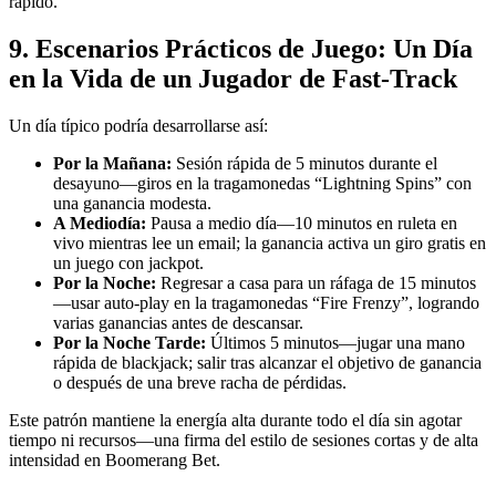
rápido.
9. Escenarios Prácticos de Juego: Un Día
en la Vida de un Jugador de Fast‑Track
Un día típico podría desarrollarse así:
Por la Mañana:
Sesión rápida de 5 minutos durante el
desayuno—giros en la tragamonedas “Lightning Spins” con
una ganancia modesta.
A Mediodía:
Pausa a medio día—10 minutos en ruleta en
vivo mientras lee un email; la ganancia activa un giro gratis en
un juego con jackpot.
Por la Noche:
Regresar a casa para un ráfaga de 15 minutos
—usar auto‑play en la tragamonedas “Fire Frenzy”, logrando
varias ganancias antes de descansar.
Por la Noche Tarde:
Últimos 5 minutos—jugar una mano
rápida de blackjack; salir tras alcanzar el objetivo de ganancia
o después de una breve racha de pérdidas.
Este patrón mantiene la energía alta durante todo el día sin agotar
tiempo ni recursos—una firma del estilo de sesiones cortas y de alta
intensidad en Boomerang Bet.