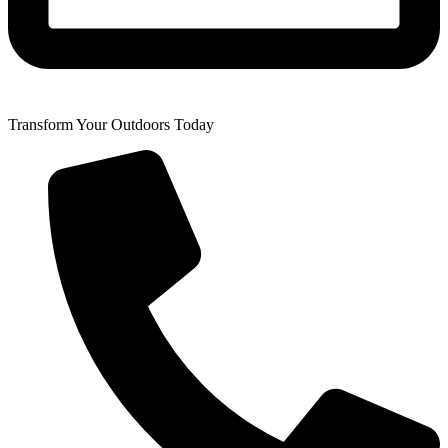
Transform Your Outdoors Today