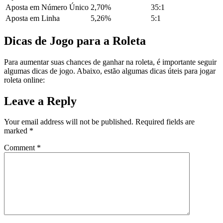
Aposta em Número Único
2,70%
35:1
Aposta em Linha
5,26%
5:1
Dicas de Jogo para a Roleta
Para aumentar suas chances de ganhar na roleta, é importante seguir
algumas dicas de jogo. Abaixo, estão algumas dicas úteis para jogar
roleta online:
Leave a Reply
Your email address will not be published.
Required fields are
marked
*
Comment
*