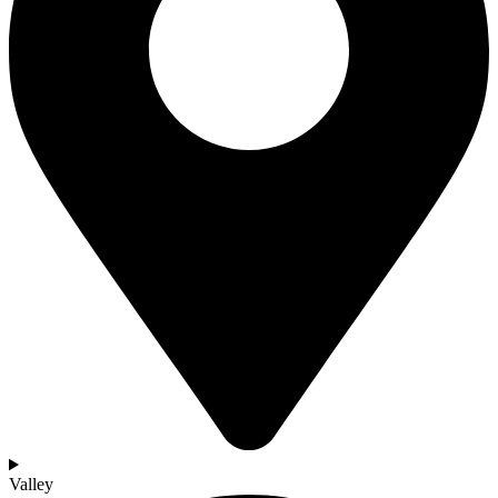
Valley