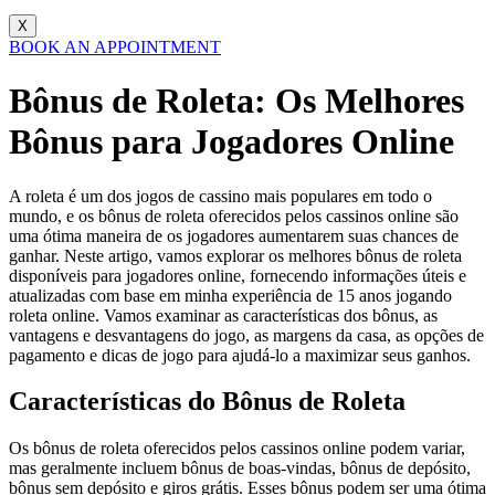
X
BOOK AN APPOINTMENT
Bônus de Roleta: Os Melhores
Bônus para Jogadores Online
A roleta é um dos jogos de cassino mais populares em todo o
mundo, e os bônus de roleta oferecidos pelos cassinos online são
uma ótima maneira de os jogadores aumentarem suas chances de
ganhar. Neste artigo, vamos explorar os melhores bônus de roleta
disponíveis para jogadores online, fornecendo informações úteis e
atualizadas com base em minha experiência
de 15 anos jogando
roleta online. Vamos examinar as características dos bônus, as
vantagens e desvantagens do jogo, as margens da casa, as opções de
pagamento e dicas de jogo para ajudá-lo a maximizar seus ganhos.
Características do Bônus de Roleta
Os bônus de roleta oferecidos pelos cassinos online podem variar,
mas geralmente incluem bônus de boas-vindas, bônus de depósito,
bônus sem depósito e giros grátis. Esses bônus podem ser uma ótima