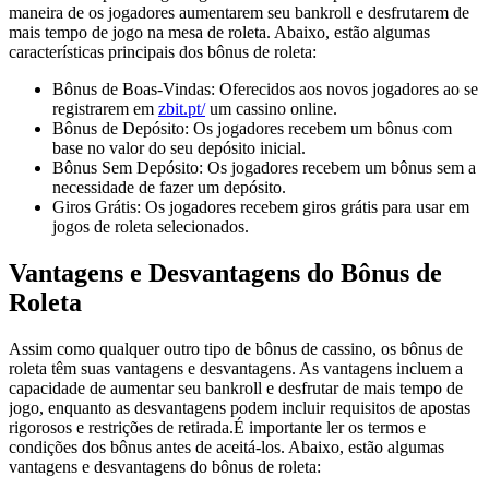
maneira de os jogadores aumentarem seu bankroll e desfrutarem de
mais tempo de jogo na mesa de roleta. Abaixo, estão algumas
características principais dos bônus de roleta:
Bônus de Boas-Vindas: Oferecidos aos novos jogadores ao se
registrarem em
zbit.pt/
um cassino online.
Bônus de Depósito: Os jogadores recebem um bônus com
base no valor do seu depósito inicial.
Bônus Sem Depósito: Os jogadores recebem um bônus sem a
necessidade de fazer um depósito.
Giros Grátis: Os jogadores recebem giros grátis para usar em
jogos de roleta selecionados.
Vantagens e Desvantagens do Bônus de
Roleta
Assim como qualquer outro tipo de bônus de cassino, os bônus de
roleta têm suas vantagens e desvantagens. As vantagens incluem a
capacidade de aumentar seu bankroll e desfrutar de mais tempo de
jogo, enquanto as desvantagens podem incluir requisitos de apostas
rigorosos e restrições de retirada.É importante ler os termos e
condições dos bônus antes de aceitá-los. Abaixo, estão algumas
vantagens e desvantagens do bônus de roleta: