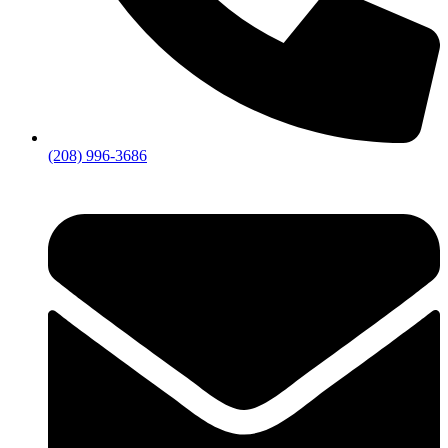
(208) 996-3686