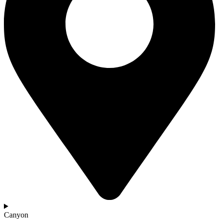
Canyon