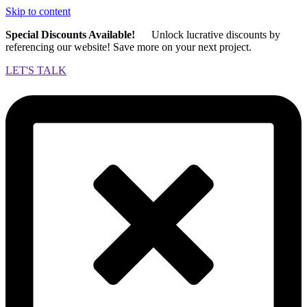
Skip to content
Special Discounts Available!
Unlock lucrative discounts by
referencing our website! Save more on your next project.
LET'S TALK