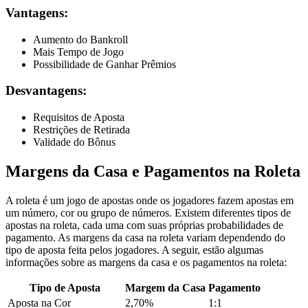
Vantagens:
Aumento do Bankroll
Mais Tempo de Jogo
Possibilidade de Ganhar Prêmios
Desvantagens:
Requisitos de Aposta
Restrições de Retirada
Validade do Bônus
Margens da Casa e Pagamentos na Roleta
A roleta é um jogo de apostas onde os jogadores fazem apostas em
um número, cor ou grupo de números. Existem diferentes tipos de
apostas na roleta, cada uma com suas próprias probabilidades de
pagamento. As margens da casa na roleta variam dependendo do
tipo de aposta feita pelos jogadores. A seguir, estão algumas
informações sobre as margens da casa e os pagamentos na roleta:
Tipo de Aposta
Margem da Casa
Pagamento
Aposta na Cor
2,70%
1:1