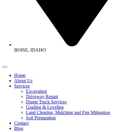
BOISE, IDAHO
Home
About Us
Services
Excavation
Driveway Repair
Dump Truck Services
Grading & Leveling
Land Clearing, Mulching and Fire Mitigation
Soil Preparation
Contact
Blog