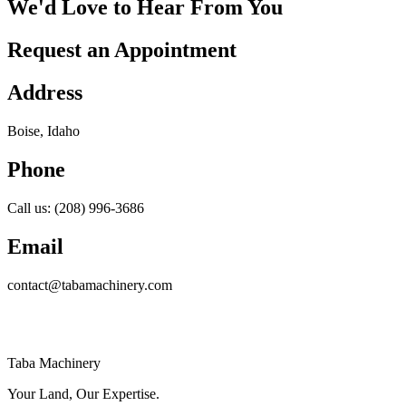
We'd Love to Hear From You
Request an Appointment
Address
Boise, Idaho
Phone
Call us: (208) 996-3686
Email
contact@tabamachinery.com
Taba Machinery
Your Land, Our Expertise.