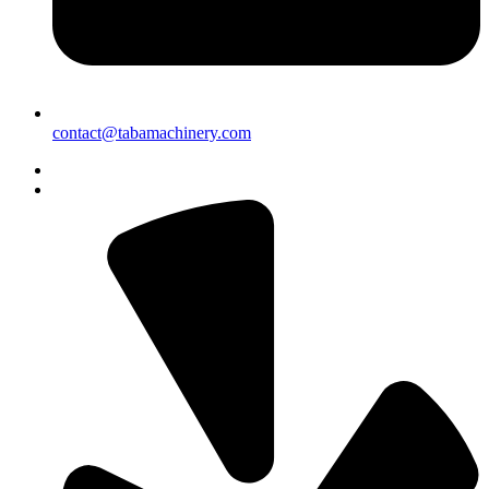
contact@tabamachinery.com