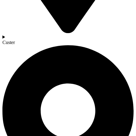
Custer