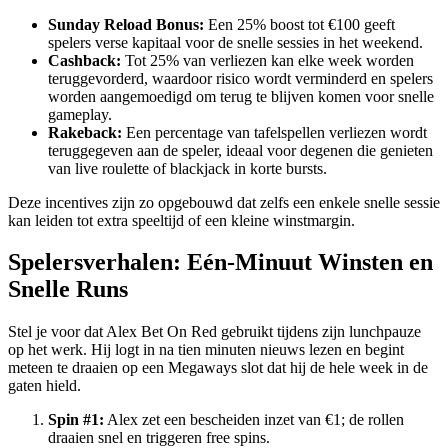
Sunday Reload Bonus:
Een 25% boost tot €100 geeft
spelers verse kapitaal voor de snelle sessies in het weekend.
Cashback:
Tot 25% van verliezen kan elke week worden
teruggevorderd, waardoor risico wordt verminderd en spelers
worden aangemoedigd om terug te blijven komen voor snelle
gameplay.
Rakeback:
Een percentage van tafelspellen verliezen wordt
teruggegeven aan de speler, ideaal voor degenen die genieten
van live roulette of blackjack in korte bursts.
Deze incentives zijn zo opgebouwd dat zelfs een enkele snelle sessie
kan leiden tot extra speeltijd of een kleine winstmargin.
Spelersverhalen: Eén-Minuut Winsten en
Snelle Runs
Stel je voor dat Alex Bet On Red gebruikt tijdens zijn lunchpauze
op het werk. Hij logt in na tien minuten nieuws lezen en begint
meteen te draaien op een Megaways slot dat hij de hele week in de
gaten hield.
Spin #1:
Alex zet een bescheiden inzet van €1; de rollen
draaien snel en triggeren free spins.