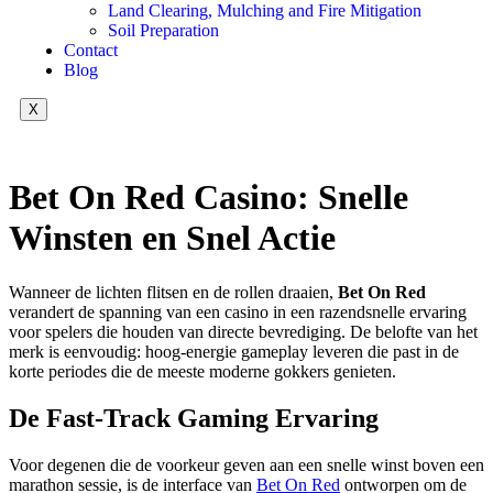
Land Clearing, Mulching and Fire Mitigation
Soil Preparation
Contact
Blog
X
Bet On Red Casino: Snelle
Winsten en Snel Actie
Wanneer de lichten flitsen en de rollen draaien,
Bet On Red
verandert de spanning van een casino in een razendsnelle ervaring
voor spelers die houden van directe bevrediging. De belofte van het
merk is eenvoudig: hoog‑energie gameplay leveren die past in de
korte periodes die de meeste moderne gokkers genieten.
De Fast‑Track Gaming Ervaring
Voor degenen die de voorkeur geven aan een snelle winst boven een
marathon sessie, is de interface van
Bet On Red
ontworpen om de