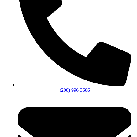
(208) 996-3686