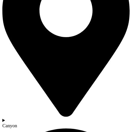
Canyon