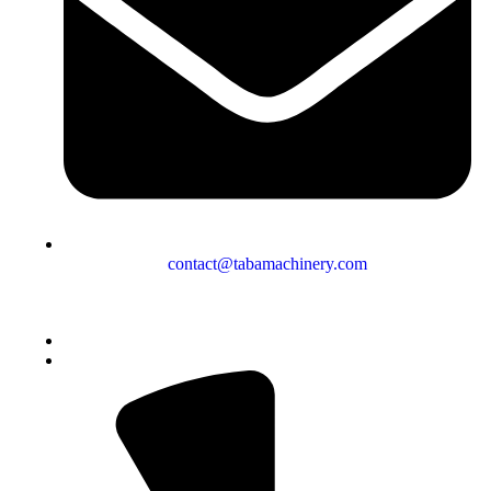
contact@tabamachinery.com