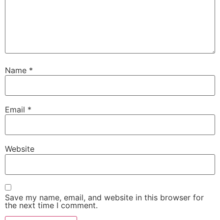
Name
*
Email
*
Website
Save my name, email, and website in this browser for
the next time I comment.