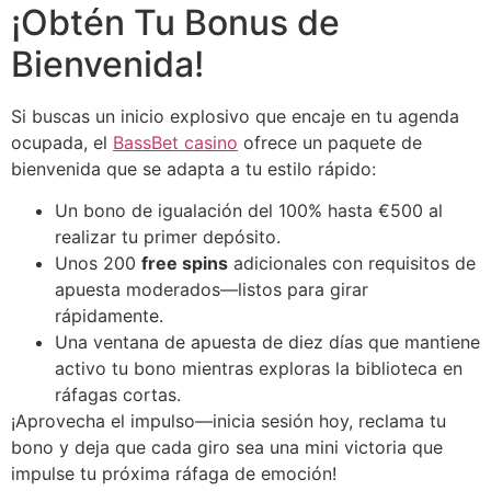
¡Obtén Tu Bonus de
Bienvenida!
Si buscas un inicio explosivo que encaje en tu agenda
ocupada, el
BassBet casino
ofrece un paquete de
bienvenida que se adapta a tu estilo rápido:
Un bono de igualación del 100% hasta €500 al
realizar tu primer depósito.
Unos 200
free spins
adicionales con requisitos de
apuesta moderados—listos para girar
rápidamente.
Una ventana de apuesta de diez días que mantiene
activo tu bono mientras exploras la biblioteca en
ráfagas cortas.
¡Aprovecha el impulso—inicia sesión hoy, reclama tu
bono y deja que cada giro sea una mini victoria que
impulse tu próxima ráfaga de emoción!