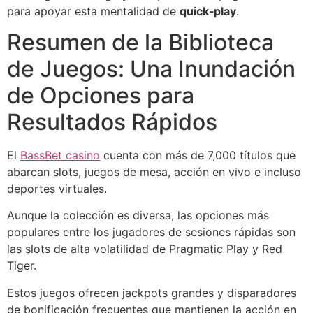
para apoyar esta mentalidad de
quick‑play
.
Resumen de la Biblioteca
de Juegos: Una Inundación
de Opciones para
Resultados Rápidos
El
BassBet casino
cuenta con más de 7,000 títulos que
abarcan slots, juegos de mesa, acción en vivo e incluso
deportes virtuales.
Aunque la colección es diversa, las opciones más
populares entre los jugadores de sesiones rápidas son
las slots de alta volatilidad de Pragmatic Play y Red
Tiger.
Estos juegos ofrecen jackpots grandes y disparadores
de bonificación frecuentes que mantienen la acción en