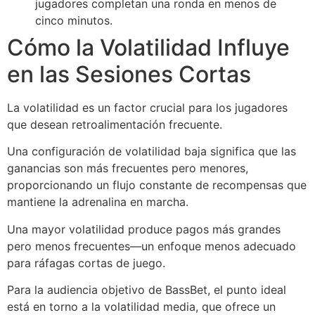
jugadores completan una ronda en menos de
cinco minutos.
Cómo la Volatilidad Influye
en las Sesiones Cortas
La volatilidad es un factor crucial para los jugadores
que desean retroalimentación frecuente.
Una configuración de volatilidad baja significa que las
ganancias son más frecuentes pero menores,
proporcionando un flujo constante de recompensas que
mantiene la adrenalina en marcha.
Una mayor volatilidad produce pagos más grandes
pero menos frecuentes—un enfoque menos adecuado
para ráfagas cortas de juego.
Para la audiencia objetivo de BassBet, el punto ideal
está en torno a la volatilidad media, que ofrece un