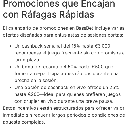
Promociones que Encajan
con Ráfagas Rápidas
El calendario de promociones en BassBet incluye varias
ofertas diseñadas para entusiastas de sesiones cortas:
Un cashback semanal del 15% hasta €3 000
recompensa el juego frecuente sin compromisos a
largo plazo.
Un bono de recarga del 50% hasta €500 que
fomenta re‑participaciones rápidas durante una
brecha en la sesión.
Una opción de cashback en vivo ofrece un 25%
hasta €200—ideal para quienes prefieren juegos
con crupier en vivo durante una breve pausa.
Estos incentivos están estructurados para ofrecer valor
inmediato sin requerir largos períodos o condiciones de
apuesta complejas.