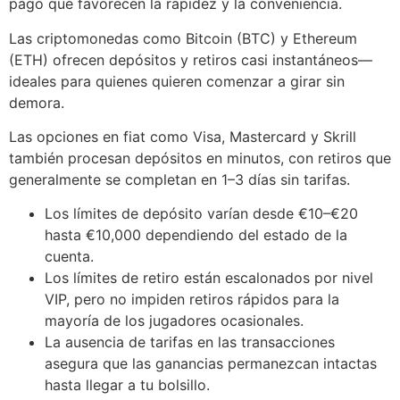
pago que favorecen la rapidez y la conveniencia.
Las criptomonedas como Bitcoin (BTC) y Ethereum
(ETH) ofrecen depósitos y retiros casi instantáneos—
ideales para quienes quieren comenzar a girar sin
demora.
Las opciones en fiat como Visa, Mastercard y Skrill
también procesan depósitos en minutos, con retiros que
generalmente se completan en 1–3 días sin tarifas.
Los límites de depósito varían desde €10–€20
hasta €10,000 dependiendo del estado de la
cuenta.
Los límites de retiro están escalonados por nivel
VIP, pero no impiden retiros rápidos para la
mayoría de los jugadores ocasionales.
La ausencia de tarifas en las transacciones
asegura que las ganancias permanezcan intactas
hasta llegar a tu bolsillo.