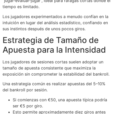
“jugar‑evaluar‑jugar”, ideal para ráfagas cortas donde el
tiempo es limitado.
Los jugadores experimentados a menudo confían en la
intuición en lugar del análisis estadístico, confiando en
sus instintos después de unos pocos giros.
Estrategia de Tamaño de
Apuesta para la Intensidad
Los jugadores de sesiones cortas suelen adoptar un
tamaño de apuesta consistente que maximiza la
exposición sin comprometer la estabilidad del bankroll.
Una estrategia común es realizar apuestas del 5–10%
del bankroll por sesión.
Si comienzas con €50, una apuesta típica podría
ser €5 por giro.
Esto permite aproximadamente diez giros antes