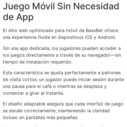
Juego Móvil Sin Necesidad
de App
El sitio web optimizado para móvil de BassBet ofrece
una experiencia fluida en dispositivos iOS y Android.
Sin una app dedicada, los jugadores pueden acceder a
los juegos directamente a través de su navegador—sin
tiempo de instalación requerido.
Esta característica se ajusta perfectamente a patrones
de visita cortos; un jugador puede iniciar sesión durante
una pausa para el café o mientras se desplaza y
comenzar a girar al instante.
El diseño adaptable asegura que cada interfaz de juego
se escale correctamente, manteniendo la claridad
incluso en pantallas más pequeñas.