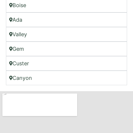
Boise
Ada
Valley
Gem
Custer
Canyon