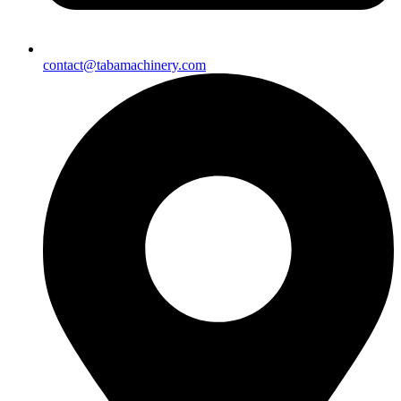
contact@tabamachinery.com