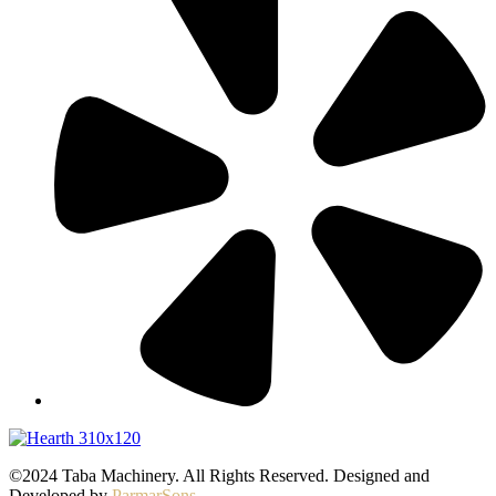
©2024 Taba Machinery. All Rights Reserved. Designed and
Developed by
ParmarSons