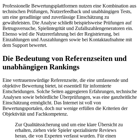
Professionelle Bewertungsplattformen nutzen eine Kombination aus
technischen Prüfungen, Nutzerfeedback und unabhängigen Tests,
um eine geradlinige und zuverlässige Einschätzung zu
gewährleisten. Die Analyse schließt beispielsweise Prüfungen auf
Betrugsversuche, Spielintegrität und Zufallszahlengeneratoren ein.
Ebenso wird die Nutzererfahrung bei der Registrierung, bei
Einzahlungen und Auszahlungen sowie bei Kontaktaufnahme mit
dem Support bewertet.
Die Bedeutung von Referenzseiten und
unabhängigen Rankings
Eine vertrauenswürdige Referenzseite, die eine umfassende und
objektive Bewertung bietet, ist essentiell für informierte
Entscheidungen. Solche Seiten aggregieren Erfahrungen, technische
Analysen sowie behördliche Überprüfungen, was eine ganzheitliche
Einschätzung ermöglicht. Das Internet ist voll von
Bewertungsportalen, doch nur wenige erfüllen die Kriterien der
Objektivität und Fachkompetenz.
Zur Qualitätssicherung und um eine klare Übersicht zu
erhalten, ziehen viele Spieler spezialisierte Reviews
heran, die von Experten verfasst wurden. Für einen