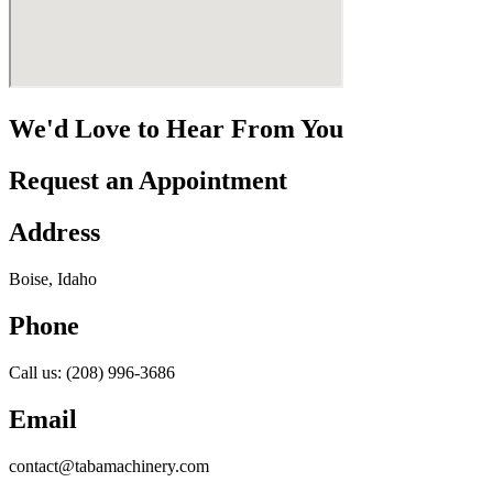
We'd Love to Hear From You
Request an Appointment
Address
Boise, Idaho
Phone
Call us: (208) 996-3686
Email
contact@tabamachinery.com