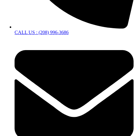
CALL US : (208) 996-3686