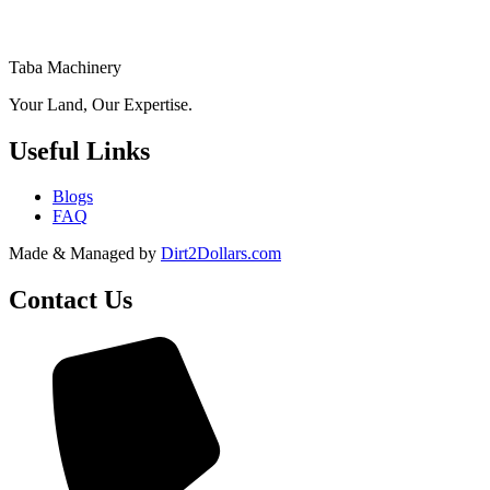
Taba Machinery
Your Land, Our Expertise.
Useful Links
Blogs
FAQ
Made & Managed by
Dirt2Dollars.com
Contact Us