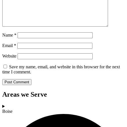
Name
*
Email
*
Website
Save my name, email, and website in this browser for the next
time I comment.
Areas we Serve
Boise