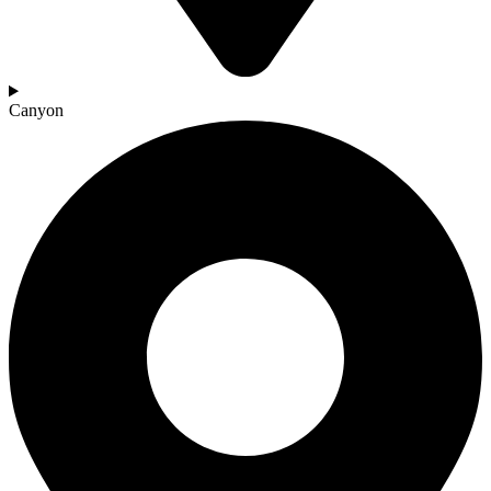
Canyon