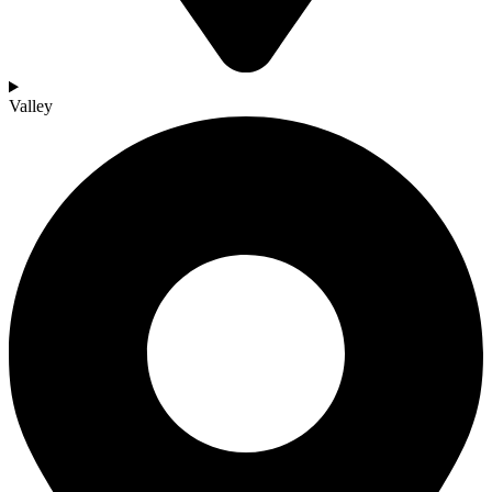
Valley