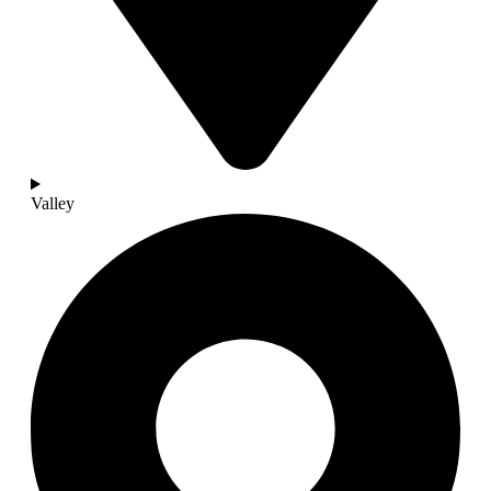
Valley