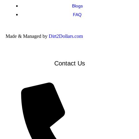
Blogs
FAQ
Made & Managed by
Dirt2Dollars.com
Contact Us