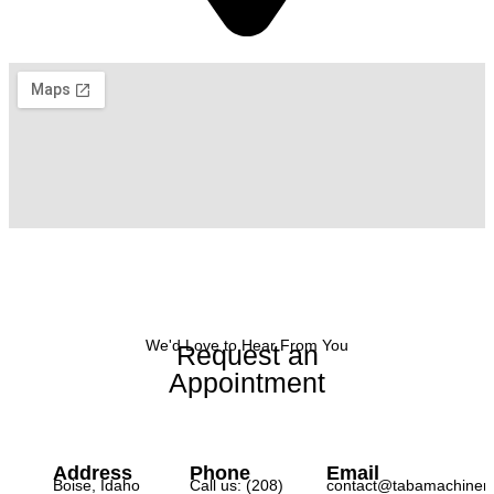
We'd Love to Hear From You
Request an
Appointment
Address
Phone
Email
Boise, Idaho
Call us: (208)
contact@tabamachiner