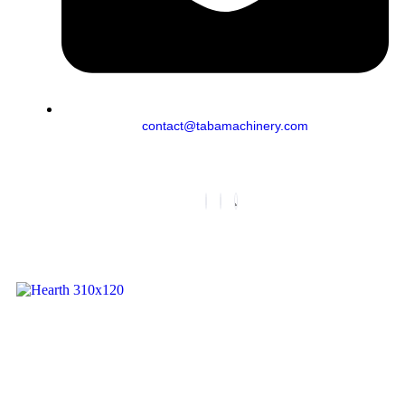
contact@tabamachinery.com
©2024 Taba Machinery. All Rights Reserved. Designed and