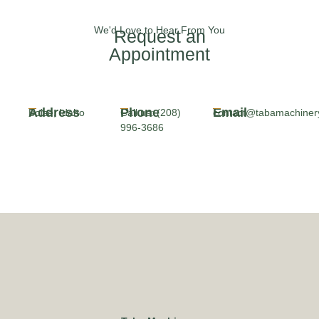
We'd Love to Hear From You
Request an
Appointment
Address
Phone
Email
Boise, Idaho
Call us: (208)
contact@tabamachiner
996-3686