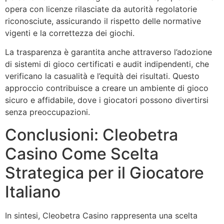
opera con licenze rilasciate da autorità regolatorie
riconosciute, assicurando il rispetto delle normative
vigenti e la correttezza dei giochi.
La trasparenza è garantita anche attraverso l’adozione
di sistemi di gioco certificati e audit indipendenti, che
verificano la casualità e l’equità dei risultati. Questo
approccio contribuisce a creare un ambiente di gioco
sicuro e affidabile, dove i giocatori possono divertirsi
senza preoccupazioni.
Conclusioni: Cleobetra
Casino Come Scelta
Strategica per il Giocatore
Italiano
In sintesi, Cleobetra Casino rappresenta una scelta