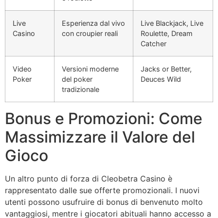
Live
Esperienza dal vivo
Live Blackjack, Live
Casino
con croupier reali
Roulette, Dream
Catcher
Video
Versioni moderne
Jacks or Better,
Poker
del poker
Deuces Wild
tradizionale
Bonus e Promozioni: Come
Massimizzare il Valore del
Gioco
Un altro punto di forza di Cleobetra Casino è
rappresentato dalle sue offerte promozionali. I nuovi
utenti possono usufruire di bonus di benvenuto molto
vantaggiosi, mentre i giocatori abituali hanno accesso a