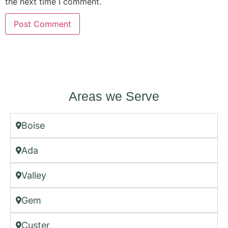
the next time I comment.
Areas we Serve
Boise
Ada
Valley
Gem
Custer