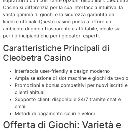
soprattutto con così tante opzioni disponibili. Cleobetra
Casino si differenzia per la sua interfaccia intuitiva, la
vasta gamma di giochi e la sicurezza garantita da
licenze ufficiali. Questo casinò punta a offrire un
ambiente di gioco trasparente e affidabile, ideale sia
per i principianti che per i giocatori esperti.
Caratteristiche Principali di
Cleobetra Casino
Interfaccia user-friendly e design moderno
Ampia selezione di slot machine e giochi da tavolo
Promozioni e bonus competitivi per nuovi iscritti e
clienti abituali
Supporto clienti disponibile 24/7 tramite chat e
email
Metodi di pagamento sicuri e veloci
Offerta di Giochi: Varietà e