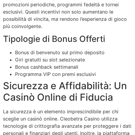
promozioni periodiche, programmi fedeltà e tornei
esclusivi. Questi incentivi non solo aumentano le
possibilità di vincita, ma rendono l’esperienza di gioco
più coinvolgente.
Tipologie di Bonus Offerti
Bonus di benvenuto sul primo deposito
Giri gratuiti su slot selezionate
Bonus cashback settimanali
Programma VIP con premi esclusivi
Sicurezza e Affidabilità: Un
Casinò Online di Fiducia
La sicurezza è un elemento imprescindibile per chi
sceglie un casinò online. Cleobetra Casino utilizza
tecnologie di crittografia avanzate per proteggere i dati
personali e finanziari degli utenti. Inoltre, la piattaforma