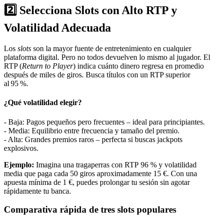
2️⃣ Selecciona Slots con Alto RTP y
Volatilidad Adecuada
Los
slots
son la mayor fuente de entretenimiento en cualquier
plataforma digital. Pero no todos devuelven lo mismo al jugador. El
RTP (
Return to Player
) indica cuánto dinero regresa en promedio
después de miles de giros. Busca títulos con un RTP superior
al 95 %.
¿Qué volatilidad elegir?
‑ Baja: Pagos pequeños pero frecuentes – ideal para principiantes.
‑ Media: Equilibrio entre frecuencia y tamaño del premio.
‑ Alta: Grandes premios raros – perfecta si buscas jackpots
explosivos.
Ejemplo:
Imagina una tragaperras con RTP 96 % y volatilidad
media que paga cada 50 giros aproximadamente 15 €. Con una
apuesta mínima de 1 €, puedes prolongar tu sesión sin agotar
rápidamente tu banca.
Comparativa rápida de tres slots populares