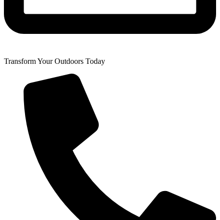
Transform Your Outdoors Today