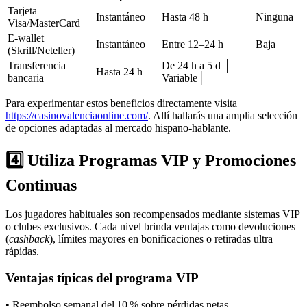
Tarjeta
Instantáneo
Hasta 48 h
Ninguna
Visa/MasterCard
E‑wallet
Instantáneo
Entre 12–24 h
Baja
(Skrill/Neteller)
Transferencia
De 24 h a 5 d │
Hasta 24 h
bancaria
Variable│
Para experimentar estos beneficios directamente visita
https://casinovalenciaonline.com/
. Allí hallarás una amplia selección
de opciones adaptadas al mercado hispano‑hablante.
4️⃣ Utiliza Programas VIP y Promociones
Continuas
Los jugadores habituales son recompensados mediante sistemas VIP
o clubes exclusivos. Cada nivel brinda ventajas como devoluciones
(
cashback
), límites mayores en bonificaciones o retiradas ultra
rápidas.
Ventajas típicas del programa VIP
• Reembolso semanal del 10 % sobre pérdidas netas.