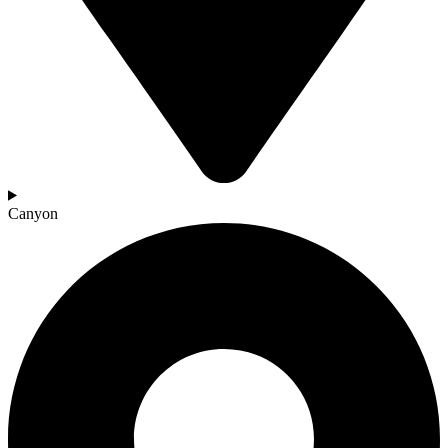
Canyon