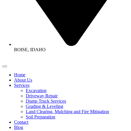
BOISE, IDAHO
Home
About Us
Services
Excavation
Driveway Repair
Dump Truck Services
Grading & Leveling
Land Clearing, Mulching and Fire Mitigation
Soil Preparation
Contact
Blog