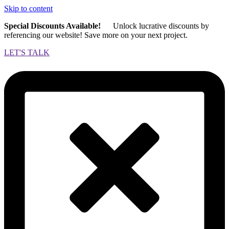
Skip to content
Special Discounts Available!
Unlock lucrative discounts by
referencing our website! Save more on your next project.
LET'S TALK