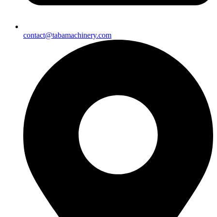
contact@tabamachinery.com