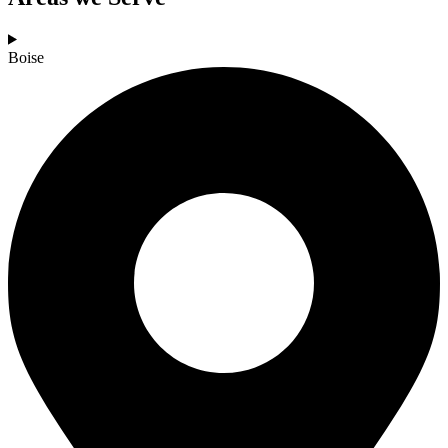
Boise