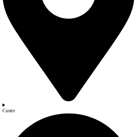
Custer