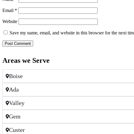
Email
*
Website
Save my name, email, and website in this browser for the next ti
Areas we Serve
Boise
Ada
Valley
Gem
Custer