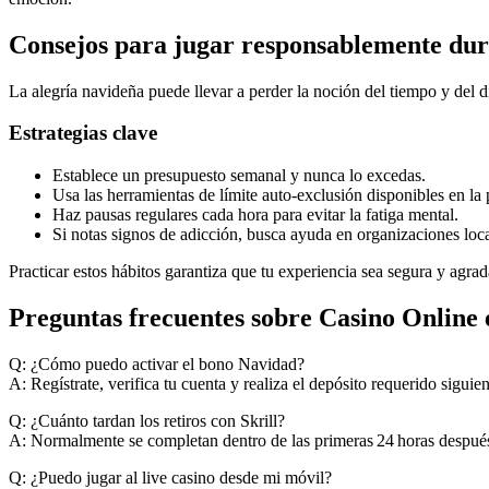
Consejos para jugar responsablemente dura
La alegría navideña puede llevar a perder la noción del tiempo y del d
Estrategias clave
Establece un presupuesto semanal y nunca lo excedas.
Usa las herramientas de límite auto‑exclusión disponibles en la 
Haz pausas regulares cada hora para evitar la fatiga mental.
Si notas signos de adicción, busca ayuda en organizaciones loca
Practicar estos hábitos garantiza que tu experiencia sea segura y agrad
Preguntas frecuentes sobre Casino Online
Q: ¿Cómo puedo activar el bono Navidad?
A: Regístrate, verifica tu cuenta y realiza el depósito requerido sigu
Q: ¿Cuánto tardan los retiros con Skrill?
A: Normalmente se completan dentro de las primeras 24 horas después 
Q: ¿Puedo jugar al live casino desde mi móvil?