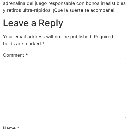
adrenalina del juego responsable con bonos irresistibles
y retiros ultra‑rápidos. ¡Que la suerte te acompañe!
Leave a Reply
Your email address will not be published.
Required
fields are marked
*
Comment
*
Name
*