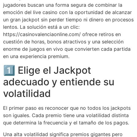
jugadores buscan una forma segura de combinar la
emoción del live casino con la oportunidad de alcanzar
un gran jackpot sin perder tiempo ni dinero en procesos
lentos. La solución está a un clic:
https://casinovalenciaonline.com/ ofrece retiros en
cuestión de horas, bonos atractivos y una selección
enorme de juegos en vivo que convierten cada partida
en una experiencia premium.
1️⃣ Elige el Jackpot
adecuado y entiende su
volatilidad
El primer paso es reconocer que no todos los jackpots
son iguales. Cada premio tiene una volatilidad distinta
que determina la frecuencia y el tamaño de los pagos.
Una alta volatilidad significa premios gigantes pero