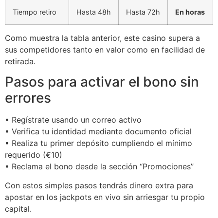
Tiempo retiro
Hasta 48h
Hasta 72h
En horas
Como muestra la tabla anterior, este casino supera a
sus competidores tanto en valor como en facilidad de
retirada.
Pasos para activar el bono sin
errores
• Regístrate usando un correo activo
• Verifica tu identidad mediante documento oficial
• Realiza tu primer depósito cumpliendo el mínimo
requerido (€10)
• Reclama el bono desde la sección “Promociones”
Con estos simples pasos tendrás dinero extra para
apostar en los jackpots en vivo sin arriesgar tu propio
capital.