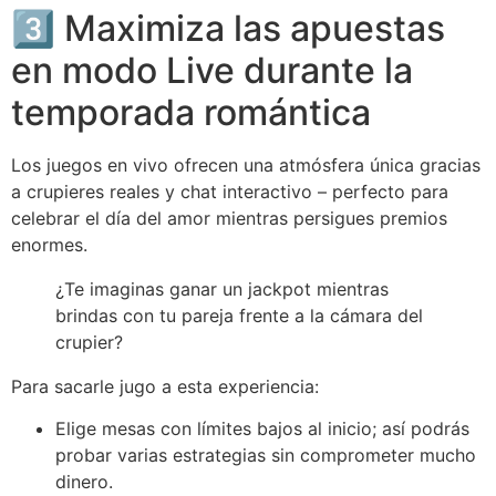
3️⃣ Maximiza las apuestas
en modo Live durante la
temporada romántica
Los juegos en vivo ofrecen una atmósfera única gracias
a crupieres reales y chat interactivo – perfecto para
celebrar el día del amor mientras persigues premios
enormes.
¿Te imaginas ganar un jackpot mientras
brindas con tu pareja frente a la cámara del
crupier?
Para sacarle jugo a esta experiencia:
Elige mesas con límites bajos al inicio; así podrás
probar varias estrategias sin comprometer mucho
dinero.