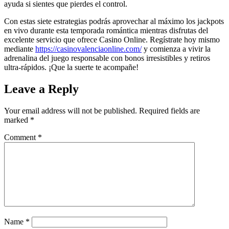
ayuda si sientes que pierdes el control.
Con estas siete estrategias podrás aprovechar al máximo los jackpots
en vivo durante esta temporada romántica mientras disfrutas del
excelente servicio que ofrece Casino Online. Regístrate hoy mismo
mediante
https://casinovalenciaonline.com/
y comienza a vivir la
adrenalina del juego responsable con bonos irresistibles y retiros
ultra‑rápidos. ¡Que la suerte te acompañe!
Leave a Reply
Your email address will not be published.
Required fields are
marked
*
Comment
*
Name
*