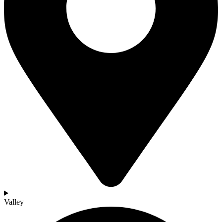
Valley