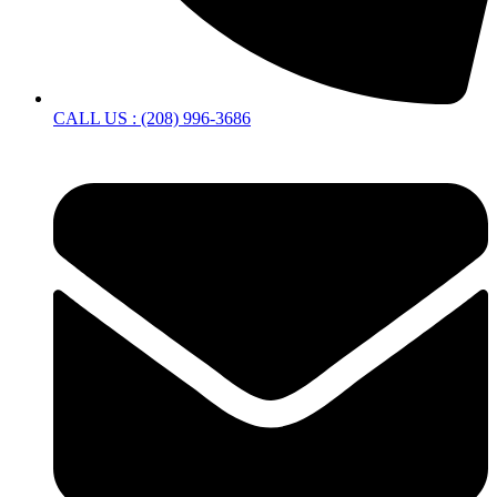
CALL US : (208) 996-3686