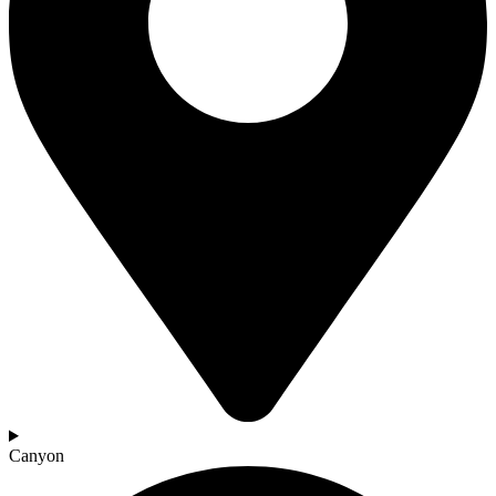
Canyon