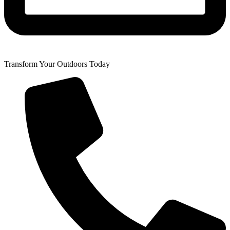
Transform Your Outdoors Today