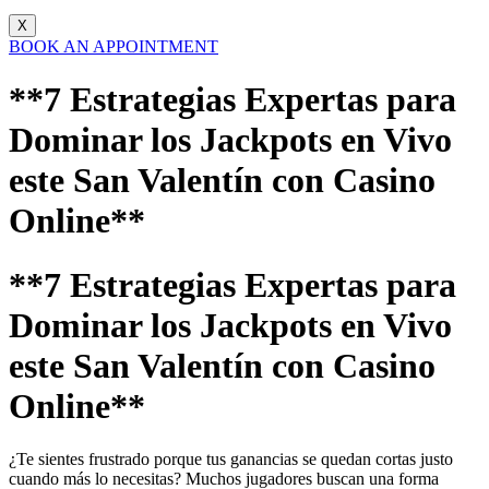
X
BOOK AN APPOINTMENT
**7 Estrategias Expertas para
Dominar los Jackpots en Vivo
este San Valentín con Casino
Online**
**7 Estrategias Expertas para
Dominar los Jackpots en Vivo
este San Valentín con Casino
Online**
¿Te sientes frustrado porque tus ganancias se quedan cortas justo
cuando más lo necesitas? Muchos jugadores buscan una forma