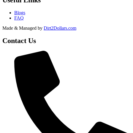
Useful Links
Blogs
FAQ
Made & Managed by
Dirt2Dollars.com
Contact Us