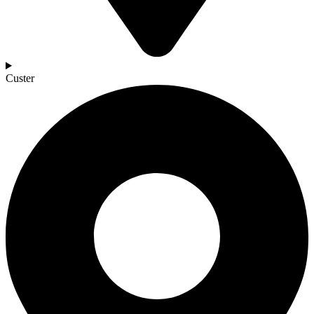
Custer