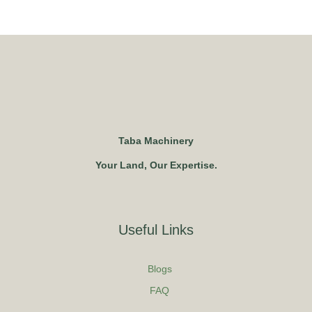
Taba Machinery
Your Land, Our Expertise.
Useful Links
Blogs
FAQ