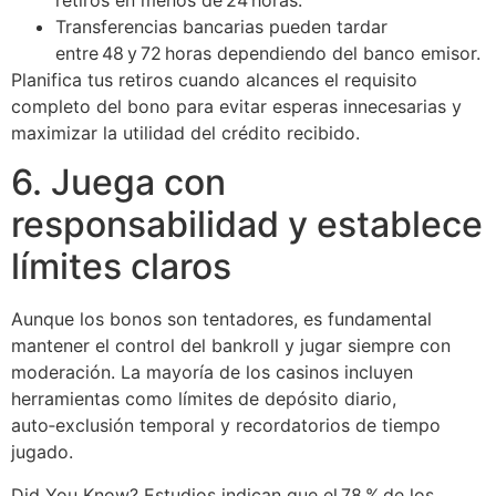
Transferencias bancarias pueden tardar
entre 48 y 72 horas dependiendo del banco emisor.
Planifica tus retiros cuando alcances el requisito
completo del bono para evitar esperas innecesarias y
maximizar la utilidad del crédito recibido.
6. Juega con
responsabilidad y establece
límites claros
Aunque los bonos son tentadores, es fundamental
mantener el control del bankroll y jugar siempre con
moderación. La mayoría de los casinos incluyen
herramientas como límites de depósito diario,
auto‑exclusión temporal y recordatorios de tiempo
jugado.
Did You Know? Estudios indican que el 78 % de los