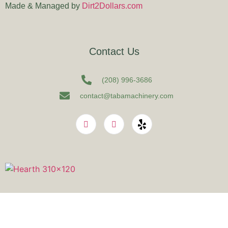
Made & Managed by
Dirt2Dollars.com
Contact Us
(208) 996-3686
contact@tabamachinery.com
©2024 Taba Machinery. All Rights Reserved. Designed and