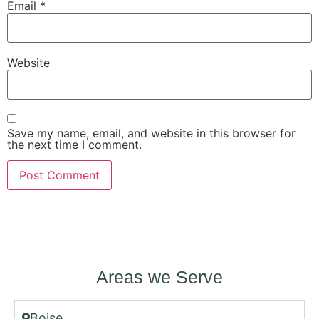
Email
*
Website
Save my name, email, and website in this browser for
the next time I comment.
Areas we Serve
Boise