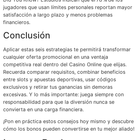
jugadores que usan límites personales reportan mayor
satisfacción a largo plazo y menos problemas
financieros.
Conclusión
Aplicar estas seis estrategias te permitirá transformar
cualquier oferta promocional en una ventaja
competitiva real dentro del Casino Online que elijas.
Recuerda comparar requisitos, combinar beneficios
entre slots y apuestas deportivas, usar códigos
exclusivos y retirar tus ganancias sin demoras
excesivas. Y lo más importante: juega siempre con
responsabilidad para que la diversión nunca se
convierta en una carga financiera.
¡Pon en práctica estos consejos hoy mismo y descubre
cómo los bonos pueden convertirse en tu mejor aliado!