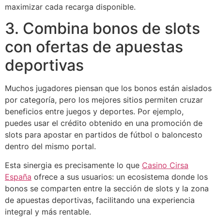
maximizar cada recarga disponible.
3. Combina bonos de slots
con ofertas de apuestas
deportivas
Muchos jugadores piensan que los bonos están aislados
por categoría, pero los mejores sitios permiten cruzar
beneficios entre juegos y deportes. Por ejemplo,
puedes usar el crédito obtenido en una promoción de
slots para apostar en partidos de fútbol o baloncesto
dentro del mismo portal.
Esta sinergia es precisamente lo que
Casino Cirsa
España
ofrece a sus usuarios: un ecosistema donde los
bonos se comparten entre la sección de slots y la zona
de apuestas deportivas, facilitando una experiencia
integral y más rentable.