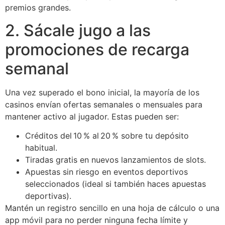
premios grandes.
2. Sácale jugo a las
promociones de recarga
semanal
Una vez superado el bono inicial, la mayoría de los
casinos envían ofertas semanales o mensuales para
mantener activo al jugador. Estas pueden ser:
Créditos del 10 % al 20 % sobre tu depósito
habitual.
Tiradas gratis en nuevos lanzamientos de slots.
Apuestas sin riesgo en eventos deportivos
seleccionados (ideal si también haces apuestas
deportivas).
Mantén un registro sencillo en una hoja de cálculo o una
app móvil para no perder ninguna fecha límite y