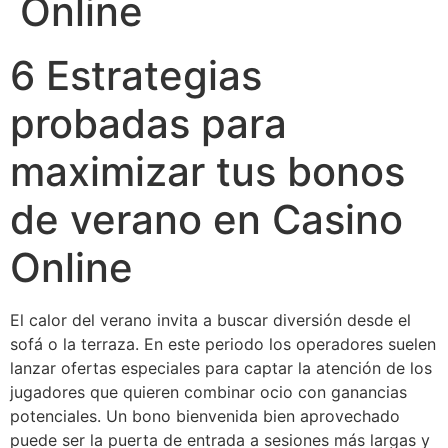
Online
6 Estrategias
probadas para
maximizar tus bonos
de verano en Casino
Online
El calor del verano invita a buscar diversión desde el
sofá o la terraza. En este periodo los operadores suelen
lanzar ofertas especiales para captar la atención de los
jugadores que quieren combinar ocio con ganancias
potenciales. Un bono bienvenida bien aprovechado
puede ser la puerta de entrada a sesiones más largas y