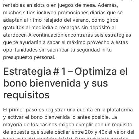
rentables en slots o en juegos de mesa. Además,
muchos sitios incluyen promociones diarias que se
adaptan al ritmo relajado del verano, como giros
gratuitos al mediodía o recargas sin depósito al
atardecer. A continuación encontrarás seis estrategias
que te ayudarán a sacar el máximo provecho a estas
oportunidades sin sacrificar tu seguridad ni tu
presupuesto personal.
Estrategia # 1 – Optimiza el
bono bienvenida y sus
requisitos
El primer paso es registrar una cuenta en la plataforma
y activar el bono bienvenida lo antes posible. La
mayoría de los casinos exigen cumplir con un requisito
de apuesta que suele oscilar entre 20x y 40x el valor del