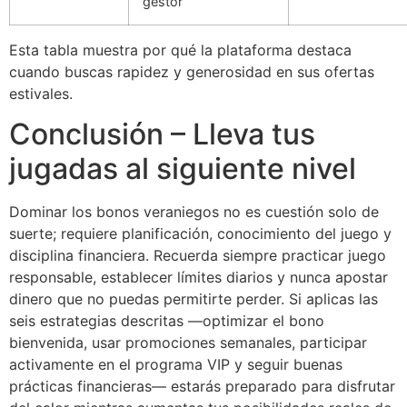
gestor
Esta tabla muestra por qué la plataforma destaca
cuando buscas rapidez y generosidad en sus ofertas
estivales.
Conclusión – Lleva tus
jugadas al siguiente nivel
Dominar los bonos veraniegos no es cuestión solo de
suerte; requiere planificación, conocimiento del juego y
disciplina financiera. Recuerda siempre practicar juego
responsable, establecer límites diarios y nunca apostar
dinero que no puedas permitirte perder. Si aplicas las
seis estrategias descritas —optimizar el bono
bienvenida, usar promociones semanales, participar
activamente en el programa VIP y seguir buenas
prácticas financieras— estarás preparado para disfrutar