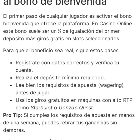
al bono de bienvenida
El primer paso de cualquier jugador es activar el bono
bienvenida que ofrece la plataforma. En Casino Online
este bono suele ser un % de igualación del primer
depósito más giros gratis en slots seleccionados.
Para que el beneficio sea real, sigue estos pasos:
Regístrate con datos correctos y verifica tu
cuenta.
Realiza el depósito mínimo requerido.
Lee bien los requisitos de apuesta (wagering)
antes de jugar.
Usa los giros gratuitos en máquinas con alto RTP
como
Starburst
o
Gonzo’s Quest
.
Pro Tip:
Si cumples los requisitos de apuesta en menos
de una semana, puedes retirar tus ganancias sin
demoras.