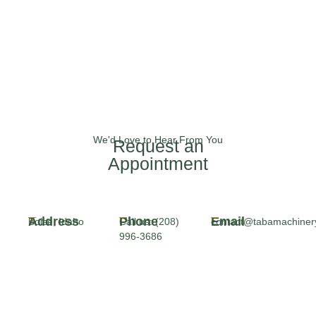
We'd Love to Hear From You
Request an
Appointment
Address
Phone
Email
Boise, Idaho
Call us: (208)
contact@tabamachiner
996-3686