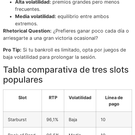
Alta volatilidad:
premios grandes pero menos
frecuentes.
Media volatilidad:
equilibrio entre ambos
extremos.
Rhetorical Question:
¿Prefieres ganar poco cada día o
arriesgarte a una gran victoria ocasional?
Pro Tip:
Si tu bankroll es limitado, opta por juegos de
baja volatilidad para prolongar la sesión.
Tabla comparativa de tres slots
populares
Slot
RTP
Volatilidad
Línea de
pago
Starburst
96,1%
Baja
10