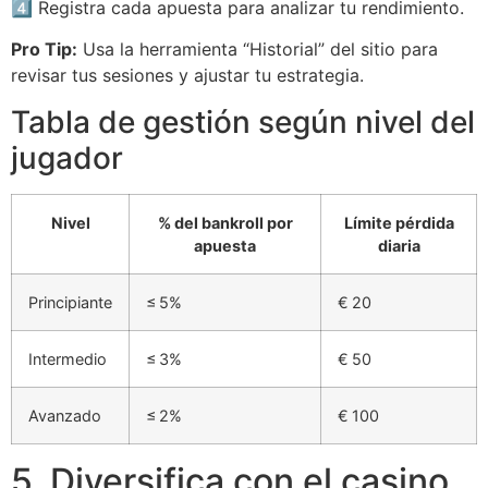
4️⃣ Registra cada apuesta para analizar tu rendimiento.
Pro Tip:
Usa la herramienta “Historial” del sitio para
revisar tus sesiones y ajustar tu estrategia.
Tabla de gestión según nivel del
jugador
Nivel
% del bankroll por
Límite pérdida
apuesta
diaria
Principiante
≤ 5%
€ 20
Intermedio
≤ 3%
€ 50
Avanzado
≤ 2%
€ 100
5. Diversifica con el casino