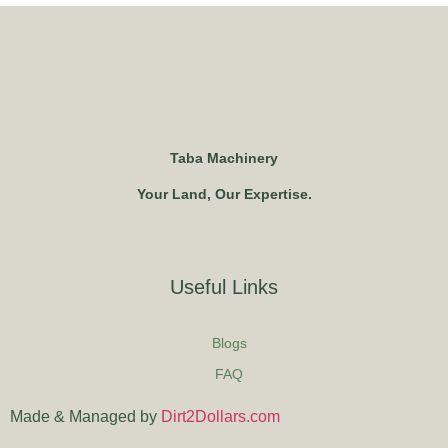
Taba Machinery
Your Land, Our Expertise.
Useful Links
Blogs
FAQ
Made & Managed by
Dirt2Dollars.com