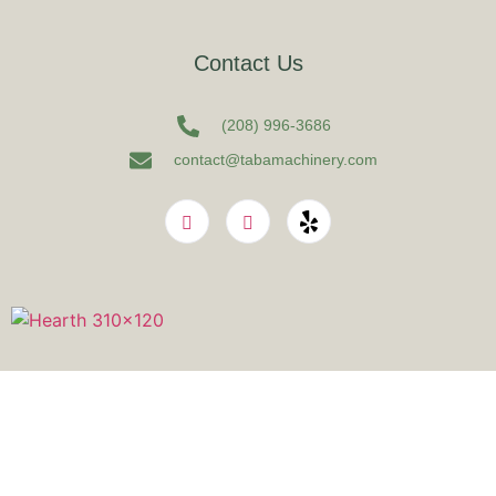
Contact Us
(208) 996-3686
contact@tabamachinery.com
©2024 Taba Machinery. All Rights Reserved. Designed and
Developed by
ParmarSons