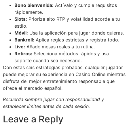
Bono bienvenida:
Actívalo y cumple requisitos
rápidamente.
Slots:
Prioriza alto RTP y volatilidad acorde a tu
estilo.
Móvil:
Usa la aplicación para jugar donde quieras.
Bankroll:
Aplica reglas estrictas y registra todo.
Live:
Añade mesas reales a tu rutina.
Retiros:
Selecciona métodos rápidos y usa
soporte cuando sea necesario.
Con estas seis estrategias probadas, cualquier jugador
puede mejorar su experiencia en Casino Online mientras
disfruta del mejor entretenimiento responsable que
ofrece el mercado español.
Recuerda siempre jugar con responsabilidad y
establecer límites antes de cada sesión.
Leave a Reply