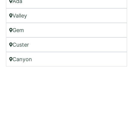
Ada
Valley
Gem
Custer
Canyon