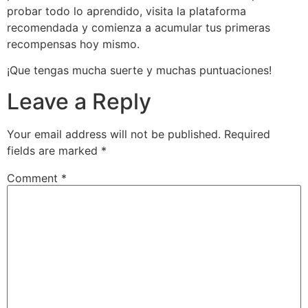
probar todo lo aprendido, visita la plataforma
recomendada y comienza a acumular tus primeras
recompensas hoy mismo.
¡Que tengas mucha suerte y muchas puntuaciones!
Leave a Reply
Your email address will not be published.
Required
fields are marked
*
Comment
*