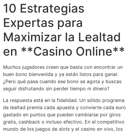
10 Estrategias
Expertas para
Maximizar la Lealtad
en **Casino Online**
Muchos jugadores creen que basta con encontrar un
buen bono bienvenida y ya están listos para ganar.
¿Pero qué pasa cuando ese bono se agota y buscas
seguir disfrutando sin perder tiempo ni dinero?
La respuesta está en la fidelidad. Un sólido programa
de lealtad premia cada apuesta y convierte cada euro
gastado en puntos que pueden cambiarse por giros
gratis, cashback o incluso efectivo. En el competitivo
mundo de los juegos de
slots
y el casino en vivo, los