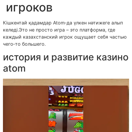
игроков
Кішкентай қадамдар Atom‑да үлкен нәтижеге алып
келеді.Это не просто игра – это платформа, где
каждый казахстанский игрок ощущает себя частью
чего‑то большего.
история и развитие казино
atom