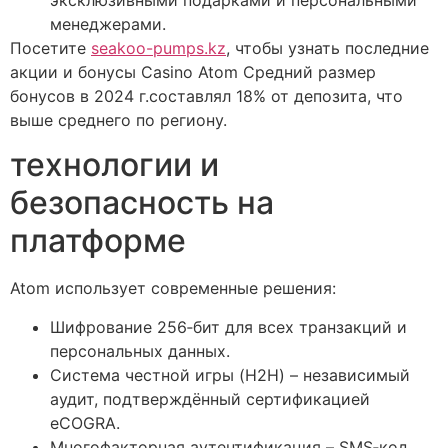
менеджерами.
Посетите
seakoo-pumps.kz
, чтобы узнать последние
акции и бонусы Casino Atom Средний размер
бонусов в 2024 г.составлял 18% от депозита, что
выше среднего по региону.
технологии и
безопасность на
платформе
Atom использует современные решения:
Шифрование 256‑бит для всех транзакций и
персональных данных.
Система честной игры (H2H) – независимый
аудит, подтверждённый сертификацией
eCOGRA.
Многофакторная аутентификация – SMS‑код,