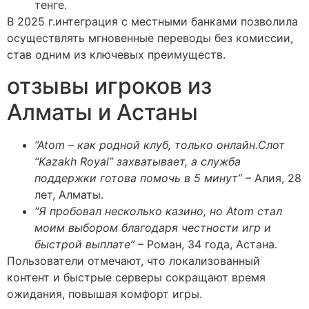
тенге.
В 2025 г.интеграция с местными банками позволила
осуществлять мгновенные переводы без комиссии,
став одним из ключевых преимуществ.
отзывы игроков из
Алматы и Астаны
“Atom – как родной клуб, только онлайн.Слот
“Kazakh Royal” захватывает, а служба
поддержки готова помочь в 5 минут”
– Алия, 28
лет, Алматы.
“Я пробовал несколько казино, но Atom стал
моим выбором благодаря честности игр и
быстрой выплате”
– Роман, 34 года, Астана.
Пользователи отмечают, что локализованный
контент и быстрые серверы сокращают время
ожидания, повышая комфорт игры.