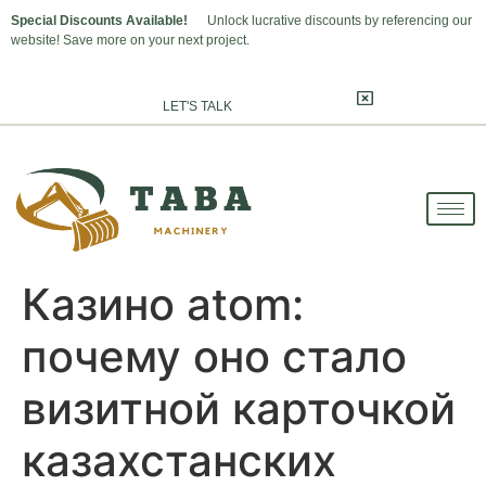
Special Discounts Available!
Unlock lucrative discounts by referencing our
website! Save more on your next project.
LET'S TALK
Казино atom:
почему оно стало
визитной карточкой
казахстанских