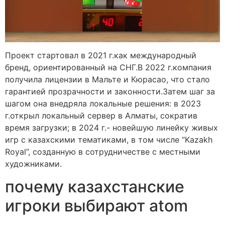
Проект стартовал в 2021 г.как международный
бренд, ориентированный на СНГ.В 2022 г.компания
получила лицензии в Мальте и Кюрасао, что стало
гарантией прозрачности и законности.Затем шаг за
шагом она внедряла локальные решения: в 2023
г.открыл локальный сервер в Алматы, сократив
время загрузки; в 2024 г.- новейшую линейку живых
игр с казахскими тематиками, в том числе “Kazakh
Royal”, созданную в сотрудничестве с местными
художниками.
почему казахстанские
игроки выбирают atom