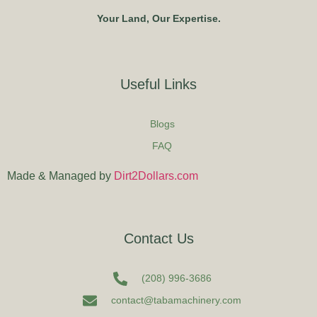
Your Land, Our Expertise.
Useful Links
Blogs
FAQ
Made & Managed by
Dirt2Dollars.com
Contact Us
(208) 996-3686
contact@tabamachinery.com