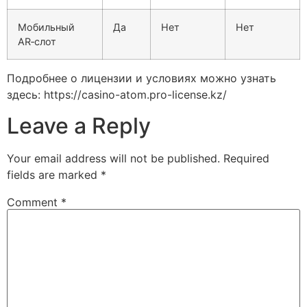
Мобильный
Да
Нет
Нет
AR‑слот
Подробнее о лицензии и условиях можно узнать
здесь: https://casino-atom.pro-license.kz/
Leave a Reply
Your email address will not be published.
Required
fields are marked
*
Comment
*