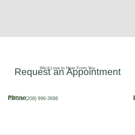
We'd Love to Hear From You
Request an Appointment
Phone
Call us: (208) 996-3686