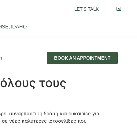
LET'S TALK
ISE, IDAHO
g
BOOK AN APPOINTMENT
 όλους τους
ει συναρπαστική δράση και ευκαιρίες για
 σε νέες καλύτερες ιστοσελίδες που