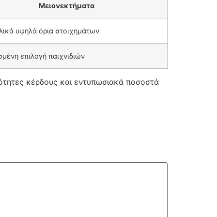
Μειονεκτήματα
λικά υψηλά όρια στοιχημάτων
σμένη επιλογή παιχνιδιών
ανότητες κέρδους και εντυπωσιακά ποσοστά