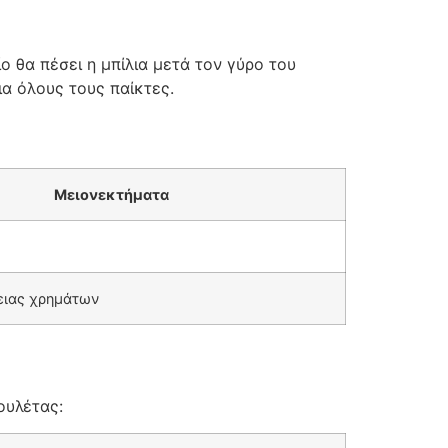
ο θα πέσει η μπίλια μετά τον γύρο του
ια όλους τους παίκτες.
Μειονεκτήματα
ειας χρημάτων
ουλέτας: