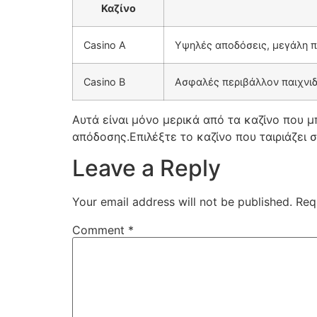
Καζίνο
Casino A
Υψηλές αποδόσεις, μεγάλη πο
Casino B
Ασφαλές περιβάλλον παιχνιδ
Αυτά είναι μόνο μερικά από τα καζίνο που 
απόδοσης.Επιλέξτε το καζίνο που ταιριάζει σ
Leave a Reply
Your email address will not be published.
Req
Comment
*