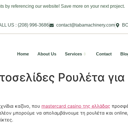
ts by referencing our website! Save more on your next project.
LL US : (208) 996-3686
contact@tabamachinery.com
BO
Home
About Us
Services
Contact
Blo
τοσελίδες Ρουλέτα για
ιχνίδια καζίνο, που
mastercard casino της eλλάδας
προσφέρ
πλέον μπορούμε να απολαμβάνουμε τη ρουλέτα και online,
ίκτες.