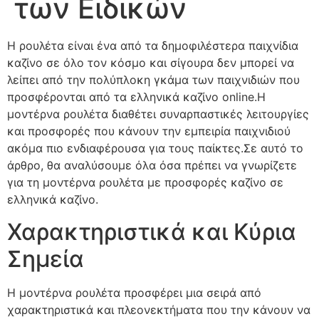
των Ειδικών
Η ρουλέτα είναι ένα από τα δημοφιλέστερα παιχνίδια
καζίνο σε όλο τον κόσμο και σίγουρα δεν μπορεί να
λείπει από την πολύπλοκη γκάμα των παιχνιδιών που
προσφέρονται από τα ελληνικά καζίνο online.Η
μοντέρνα ρουλέτα διαθέτει συναρπαστικές λειτουργίες
και προσφορές που κάνουν την εμπειρία παιχνιδιού
ακόμα πιο ενδιαφέρουσα για τους παίκτες.Σε αυτό το
άρθρο, θα αναλύσουμε όλα όσα πρέπει να γνωρίζετε
για τη μοντέρνα ρουλέτα με προσφορές καζίνο σε
ελληνικά καζίνο.
Χαρακτηριστικά και Κύρια
Σημεία
Η μοντέρνα ρουλέτα προσφέρει μια σειρά από
χαρακτηριστικά και πλεονεκτήματα που την κάνουν να