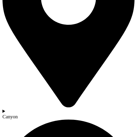
Canyon