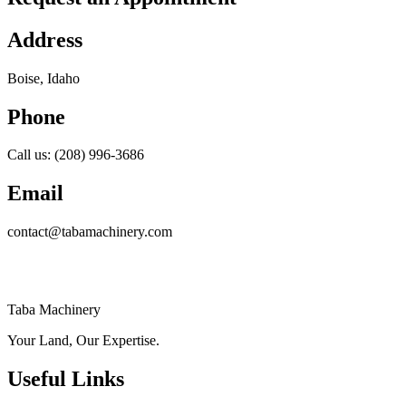
Address
Boise, Idaho
Phone
Call us: (208) 996-3686
Email
contact@tabamachinery.com
Taba Machinery
Your Land, Our Expertise.
Useful Links