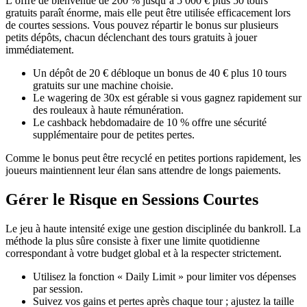
L’offre de bienvenue de 200 % jusqu’à 5 000 € plus 50 tours
gratuits paraît énorme, mais elle peut être utilisée efficacement lors
de courtes sessions. Vous pouvez répartir le bonus sur plusieurs
petits dépôts, chacun déclenchant des tours gratuits à jouer
immédiatement.
Un dépôt de 20 € débloque un bonus de 40 € plus 10 tours
gratuits sur une machine choisie.
Le wagering de 30x est gérable si vous gagnez rapidement sur
des rouleaux à haute rémunération.
Le cashback hebdomadaire de 10 % offre une sécurité
supplémentaire pour de petites pertes.
Comme le bonus peut être recyclé en petites portions rapidement, les
joueurs maintiennent leur élan sans attendre de longs paiements.
Gérer le Risque en Sessions Courtes
Le jeu à haute intensité exige une gestion disciplinée du bankroll. La
méthode la plus sûre consiste à fixer une limite quotidienne
correspondant à votre budget global et à la respecter strictement.
Utilisez la fonction « Daily Limit » pour limiter vos dépenses
par session.
Suivez vos gains et pertes après chaque tour ; ajustez la taille