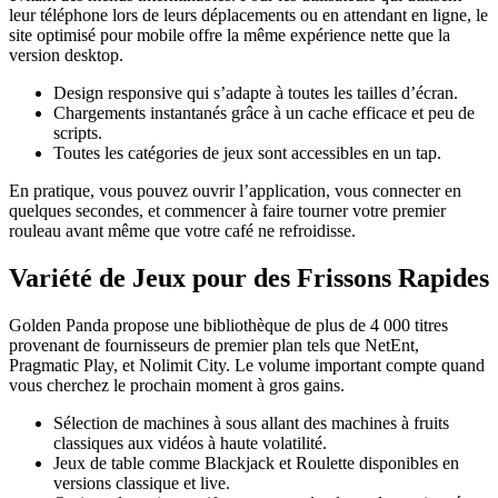
leur téléphone lors de leurs déplacements ou en attendant en ligne, le
site optimisé pour mobile offre la même expérience nette que la
version desktop.
Design responsive qui s’adapte à toutes les tailles d’écran.
Chargements instantanés grâce à un cache efficace et peu de
scripts.
Toutes les catégories de jeux sont accessibles en un tap.
En pratique, vous pouvez ouvrir l’application, vous connecter en
quelques secondes, et commencer à faire tourner votre premier
rouleau avant même que votre café ne refroidisse.
Variété de Jeux pour des Frissons Rapides
Golden Panda propose une bibliothèque de plus de 4 000 titres
provenant de fournisseurs de premier plan tels que NetEnt,
Pragmatic Play, et Nolimit City. Le volume important compte quand
vous cherchez le prochain moment à gros gains.
Sélection de machines à sous allant des machines à fruits
classiques aux vidéos à haute volatilité.
Jeux de table comme Blackjack et Roulette disponibles en
versions classique et live.