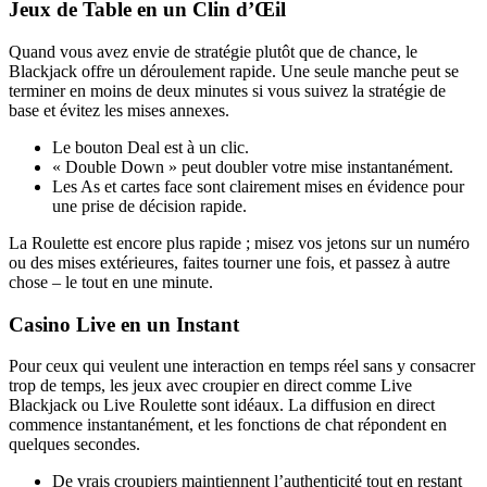
Jeux de Table en un Clin d’Œil
Quand vous avez envie de stratégie plutôt que de chance, le
Blackjack offre un déroulement rapide. Une seule manche peut se
terminer en moins de deux minutes si vous suivez la stratégie de
base et évitez les mises annexes.
Le bouton Deal est à un clic.
« Double Down » peut doubler votre mise instantanément.
Les As et cartes face sont clairement mises en évidence pour
une prise de décision rapide.
La Roulette est encore plus rapide ; misez vos jetons sur un numéro
ou des mises extérieures, faites tourner une fois, et passez à autre
chose – le tout en une minute.
Casino Live en un Instant
Pour ceux qui veulent une interaction en temps réel sans y consacrer
trop de temps, les jeux avec croupier en direct comme Live
Blackjack ou Live Roulette sont idéaux. La diffusion en direct
commence instantanément, et les fonctions de chat répondent en
quelques secondes.
De vrais croupiers maintiennent l’authenticité tout en restant