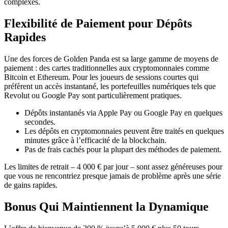
complexes.
Flexibilité de Paiement pour Dépôts
Rapides
Une des forces de Golden Panda est sa large gamme de moyens de
paiement : des cartes traditionnelles aux cryptomonnaies comme
Bitcoin et Ethereum. Pour les joueurs de sessions courtes qui
préfèrent un accès instantané, les portefeuilles numériques tels que
Revolut ou Google Pay sont particulièrement pratiques.
Dépôts instantanés via Apple Pay ou Google Pay en quelques
secondes.
Les dépôts en cryptomonnaies peuvent être traités en quelques
minutes grâce à l’efficacité de la blockchain.
Pas de frais cachés pour la plupart des méthodes de paiement.
Les limites de retrait – 4 000 € par jour – sont assez généreuses pour
que vous ne rencontriez presque jamais de problème après une série
de gains rapides.
Bonus Qui Maintiennent la Dynamique