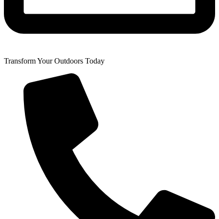
Transform Your Outdoors Today