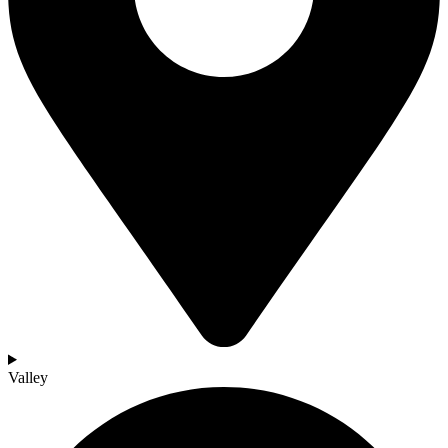
Valley