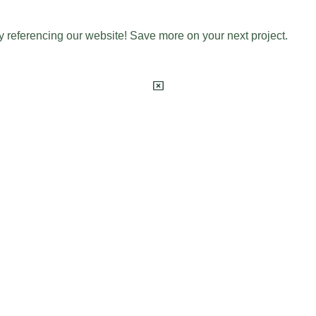
y referencing our website! Save more on your next project.