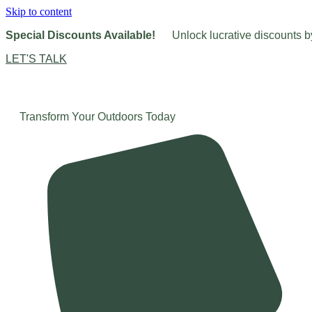
Skip to content
Special Discounts Available!
Unlock lucrative discounts b
LET'S TALK
Transform Your Outdoors Today