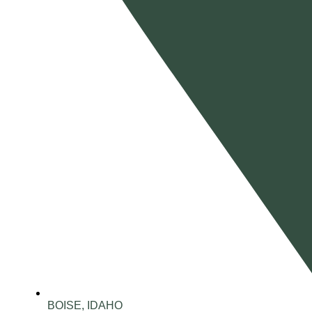
BOISE, IDAHO