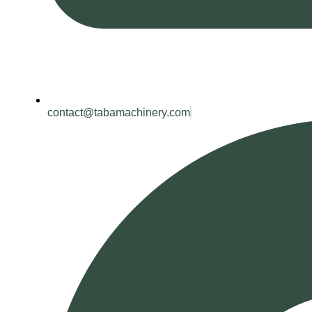
contact@tabamachinery.com