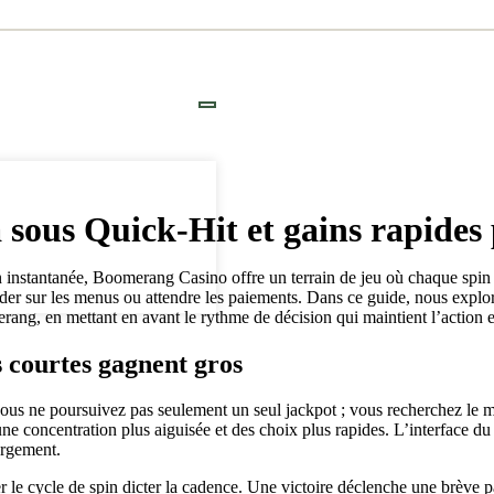
ous Quick‑Hit et gains rapides p
ion instantanée, Boomerang Casino offre un terrain de jeu où chaque spin 
rder sur les menus ou attendre les paiements. Dans ce guide, nous explor
erang, en mettant en avant le rythme de décision qui maintient l’actio
s courtes gagnent gros
us ne poursuivez pas seulement un seul jackpot ; vous recherchez le m
e concentration plus aiguisée et des choix plus rapides. L’interface du
argement.
isser le cycle de spin dicter la cadence. Une victoire déclenche une brèv