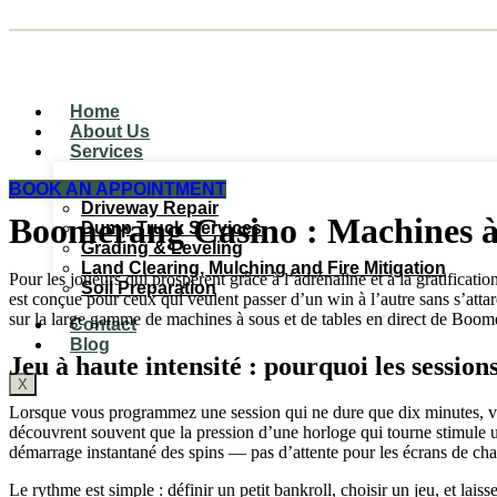
Home
About Us
Services
Excavation
BOOK AN APPOINTMENT
Driveway Repair
Boomerang Casino : Machines à s
Dump Truck Services
Grading & Leveling
Land Clearing, Mulching and Fire Mitigation
Pour les joueurs qui prospèrent grâce à l’adrénaline et à la gratificat
Soil Preparation
est conçue pour ceux qui veulent passer d’un win à l’autre sans s’atta
sur la large gamme de machines à sous et de tables en direct de Boom
Contact
Blog
Jeu à haute intensité : pourquoi les session
X
Lorsque vous programmez une session qui ne dure que dix minutes, vo
découvrent souvent que la pression d’une horloge qui tourne stimule un
démarrage instantané des spins — pas d’attente pour les écrans de ch
Le rythme est simple : définir un petit bankroll, choisir un jeu, et la