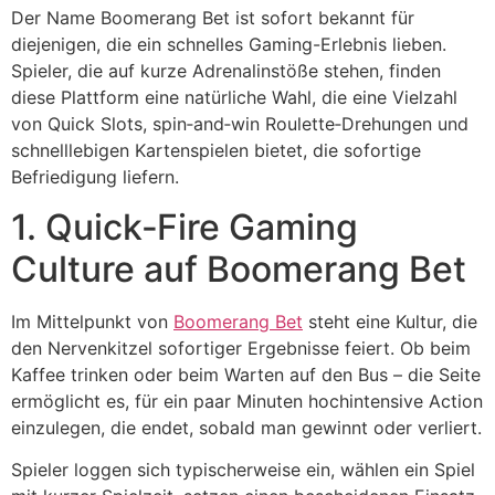
Der Name Boomerang Bet ist sofort bekannt für
diejenigen, die ein schnelles Gaming-Erlebnis lieben.
Spieler, die auf kurze Adrenalinstöße stehen, finden
diese Plattform eine natürliche Wahl, die eine Vielzahl
von Quick Slots, spin‑and‑win Roulette‑Drehungen und
schnelllebigen Kartenspielen bietet, die sofortige
Befriedigung liefern.
1. Quick‑Fire Gaming
Culture auf Boomerang Bet
Im Mittelpunkt von
Boomerang Bet
steht eine Kultur, die
den Nervenkitzel sofortiger Ergebnisse feiert. Ob beim
Kaffee trinken oder beim Warten auf den Bus – die Seite
ermöglicht es, für ein paar Minuten hochintensive Action
einzulegen, die endet, sobald man gewinnt oder verliert.
Spieler loggen sich typischerweise ein, wählen ein Spiel