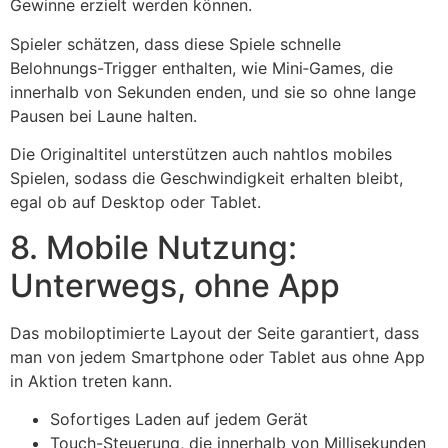
Gewinne erzielt werden können.
Spieler schätzen, dass diese Spiele schnelle
Belohnungs-Trigger enthalten, wie Mini‑Games, die
innerhalb von Sekunden enden, und sie so ohne lange
Pausen bei Laune halten.
Die Originaltitel unterstützen auch nahtlos mobiles
Spielen, sodass die Geschwindigkeit erhalten bleibt,
egal ob auf Desktop oder Tablet.
8. Mobile Nutzung:
Unterwegs, ohne App
Das mobiloptimierte Layout der Seite garantiert, dass
man von jedem Smartphone oder Tablet aus ohne App
in Aktion treten kann.
Sofortiges Laden auf jedem Gerät
Touch-Steuerung, die innerhalb von Millisekunden