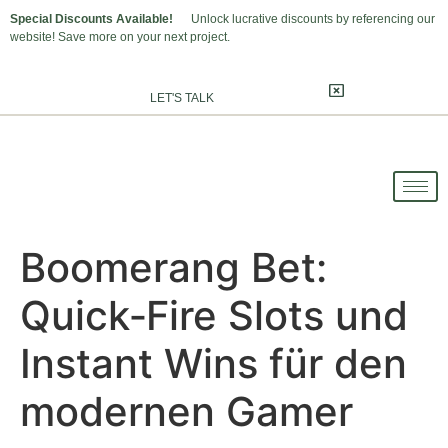
Special Discounts Available!
Unlock lucrative discounts by referencing our
website! Save more on your next project.
LET'S TALK
Boomerang Bet:
Quick‑Fire Slots und
Instant Wins für den
modernen Gamer