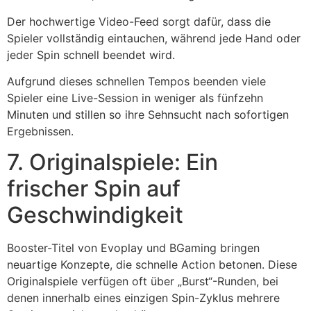
Der hochwertige Video-Feed sorgt dafür, dass die
Spieler vollständig eintauchen, während jede Hand oder
jeder Spin schnell beendet wird.
Aufgrund dieses schnellen Tempos beenden viele
Spieler eine Live-Session in weniger als fünfzehn
Minuten und stillen so ihre Sehnsucht nach sofortigen
Ergebnissen.
7. Originalspiele: Ein
frischer Spin auf
Geschwindigkeit
Booster-Titel von Evoplay und BGaming bringen
neuartige Konzepte, die schnelle Action betonen. Diese
Originalspiele verfügen oft über „Burst“-Runden, bei
denen innerhalb eines einzigen Spin-Zyklus mehrere