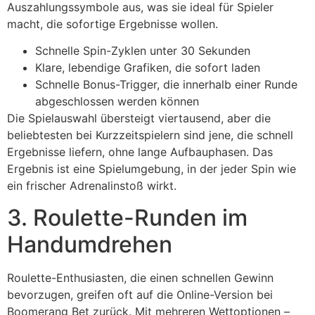
Auszahlungssymbole aus, was sie ideal für Spieler
macht, die sofortige Ergebnisse wollen.
Schnelle Spin-Zyklen unter 30 Sekunden
Klare, lebendige Grafiken, die sofort laden
Schnelle Bonus-Trigger, die innerhalb einer Runde
abgeschlossen werden können
Die Spielauswahl übersteigt viertausend, aber die
beliebtesten bei Kurzzeitspielern sind jene, die schnell
Ergebnisse liefern, ohne lange Aufbauphasen. Das
Ergebnis ist eine Spielumgebung, in der jeder Spin wie
ein frischer Adrenalinstoß wirkt.
3. Roulette-Runden im
Handumdrehen
Roulette-Enthusiasten, die einen schnellen Gewinn
bevorzugen, greifen oft auf die Online-Version bei
Boomerang Bet zurück. Mit mehreren Wettoptionen –