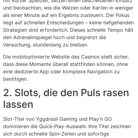
mit kurzer Spielzeit, setzen einen bescheidenen Einsatz
und beobachten, wie die Walzen oder Karten in weniger
als einer Minute auf ein Ergebnis zusteuern. Der Fokus
liegt auf schnellen Entscheidungen – keine tiefgehenden
Strategien sind erforderlich. Dieses schnelle Tempo hält
den Adrenalinspiegel hoch und begrenzt die
Versuchung, stundenlang zu bleiben.
Die mobiloptimierte Website des Casinos stellt sicher,
dass diese Momente überall stattfinden können, ohne
eine dedizierte App oder komplexe Navigation zu
benötigen.
2. Slots, die den Puls rasen
lassen
Slot-Titel von Yggdrasil Gaming und Play’n GO
dominieren die Quick-Play-Auswahl. Ihre Titel zeichnen
sich durch schnelle Spin-Zeiten und sofortige